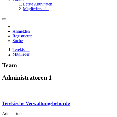
Letzte Aktivitäten
Mitgliedersuche
Anmelden
Registrieren
Suche
Terekistan
Mitglieder
Team
Administratoren
1
Terekische Verwaltungsbehörde
Administrator