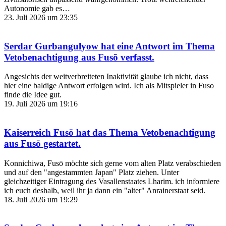
Autonomie gab es…
23. Juli 2026 um 23:35
Serdar Gurbangulyow
hat eine Antwort im Thema
Vetobenachtigung aus Fusō
verfasst.
Angesichts der weitverbreiteten Inaktivität glaube ich nicht, dass
hier eine baldige Antwort erfolgen wird. Ich als Mitspieler in Fuso
finde die Idee gut.
19. Juli 2026 um 19:16
Kaiserreich Fusō
hat das Thema
Vetobenachtigung
aus Fusō
gestartet.
Konnichiwa, Fusō möchte sich gerne vom alten Platz verabschieden
und auf den "angestammten Japan" Platz ziehen. Unter
gleichzeitiger Eintragung des Vasallenstaates Lharim. ich informiere
ich euch deshalb, weil ihr ja dann ein "alter" Anrainerstaat seid.
18. Juli 2026 um 19:29