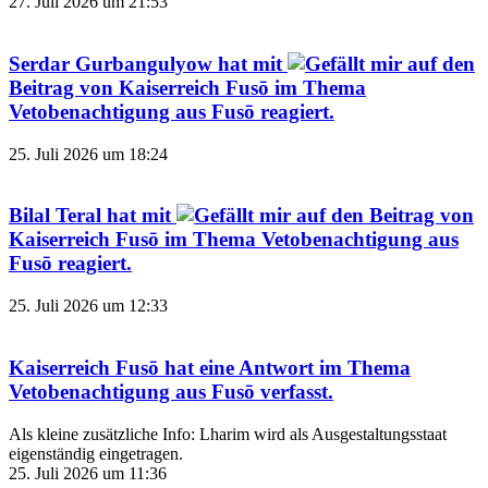
27. Juli 2026 um 21:53
Serdar Gurbangulyow
hat mit
auf den
Beitrag von
Kaiserreich Fusō
im Thema
Vetobenachtigung aus Fusō
reagiert.
25. Juli 2026 um 18:24
Bilal Teral
hat mit
auf den Beitrag von
Kaiserreich Fusō
im Thema
Vetobenachtigung aus
Fusō
reagiert.
25. Juli 2026 um 12:33
Kaiserreich Fusō
hat eine Antwort im Thema
Vetobenachtigung aus Fusō
verfasst.
Als kleine zusätzliche Info: Lharim wird als Ausgestaltungsstaat
eigenständig eingetragen.
25. Juli 2026 um 11:36