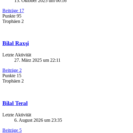
15. Oktober 2025 um 00:16
Beiträge
17
Punkte
95
Trophäen
2
Bilal Raxşi
Letzte Aktivität
27. März 2025 um 22:11
Beiträge
2
Punkte
15
Trophäen
2
Bilal Teral
Letzte Aktivität
6. August 2026 um 23:35
Beiträge
5