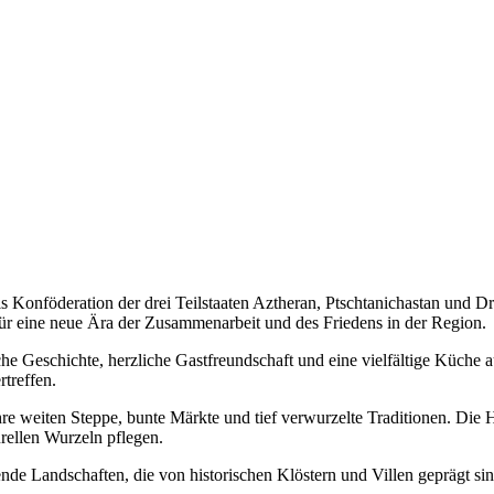
als Konföderation der drei Teilstaaten Aztheran, Ptschtanichastan und 
n für eine neue Ära der Zusammenarbeit und des Friedens in der Region.
che Geschichte, herzliche Gastfreundschaft und eine vielfältige Küche 
treffen.
hre weiten Steppe, bunte Märkte und tief verwurzelte Traditionen. Die Ha
rellen Wurzeln pflegen.
de Landschaften, die von historischen Klöstern und Villen geprägt sin