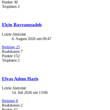
Punkte
30
Trophäen
2
Elçin Bayramzadeh
Letzte Aktivität
6. August 2026 um 09:47
Beiträge
25
Reaktionen
7
Punkte
152
Trophäen
2
Elyas Adem Haris
Letzte Aktivität
14. Juli 2026 um 13:06
Beiträge
8
Reaktionen
2
Punkte
52