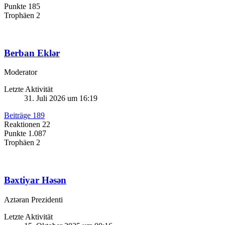
Punkte
185
Trophäen
2
Berban Eklər
Moderator
Letzte Aktivität
31. Juli 2026 um 16:19
Beiträge
189
Reaktionen
22
Punkte
1.087
Trophäen
2
Bəxtiyar Həsən
Aztəran Prezidenti
Letzte Aktivität