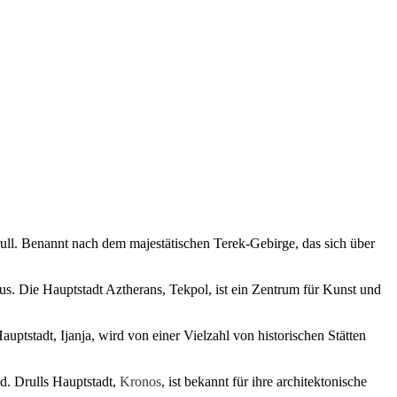
Drull. Benannt nach dem majestätischen Terek-Gebirge, das sich über
aus. Die Hauptstadt Aztherans, Tekpol, ist ein Zentrum für Kunst und
uptstadt, Ijanja, wird von einer Vielzahl von historischen Stätten
d. Drulls Hauptstadt,
Kronos
, ist bekannt für ihre architektonische