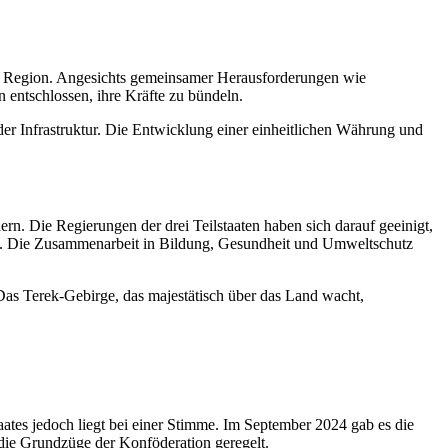
 der Region. Angesichts gemeinsamer Herausforderungen wie
n entschlossen, ihre Kräfte zu bündeln.
r Infrastruktur. Die Entwicklung einer einheitlichen Währung und
dern. Die Regierungen der drei Teilstaaten haben sich darauf geeinigt,
n. Die Zusammenarbeit in Bildung, Gesundheit und Umweltschutz
 Das Terek-Gebirge, das majestätisch über das Land wacht,
aates jedoch liegt bei einer Stimme. Im September 2024 gab es die
 die Grundzüge der Konföderation geregelt.