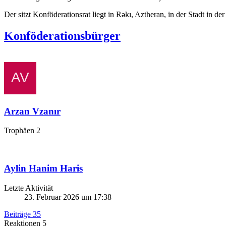
Der sitzt Konföderationsrat liegt in Rəkı, Aztheran, in der Stadt in 
Konföderationsbürger
Arzan Vzanır
Trophäen
2
Aylin Hanim Haris
Letzte Aktivität
23. Februar 2026 um 17:38
Beiträge
35
Reaktionen
5