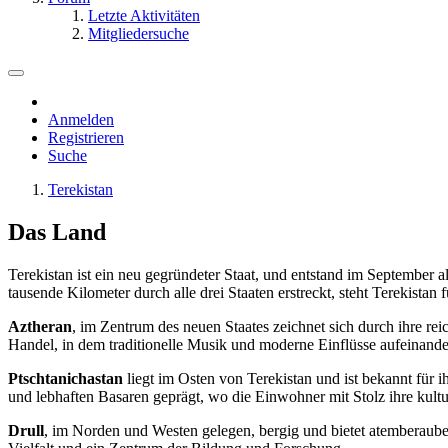
Letzte Aktivitäten
Mitgliedersuche
Anmelden
Registrieren
Suche
Terekistan
Das Land
Terekistan ist ein neu gegründeter Staat, und entstand im September 
tausende Kilometer durch alle drei Staaten erstreckt, steht Terekista
Aztheran
, im Zentrum des neuen Staates zeichnet sich durch ihre rei
Handel, in dem traditionelle Musik und moderne Einflüsse aufeinander
Ptschtanichastan
liegt im Osten von Terekistan und ist bekannt für i
und lebhaften Basaren geprägt, wo die Einwohner mit Stolz ihre kultu
Drull
, im Norden und Westen gelegen, bergig und bietet atemberauben