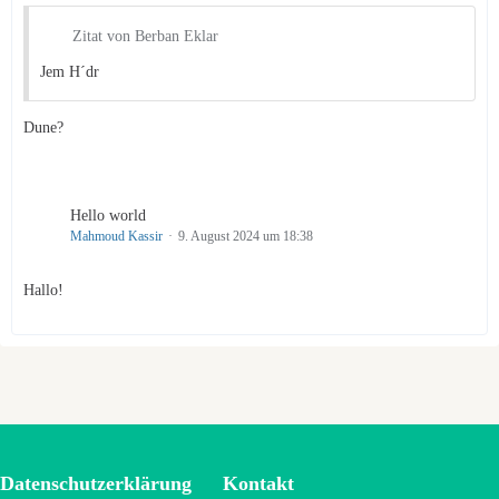
Zitat von Berban Eklar
Jem H´dr
Dune?
Hello world
Mahmoud Kassir
9. August 2024 um 18:38
Hallo!
Datenschutzerklärung
Kontakt