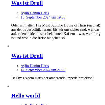
Was ist Drull
Aylin Hanim Haris
15. September 2024 um 19:33
Oder wir halten The Most Sublime House of Haris (erstmal)
aus der Tagespolitik heraus, bis wir uns sicher sind, wer das –
außer den beiden bisher bekannten Kaisern – war, wer übrig
ist und wohin die Reise hingehen soll.
Was ist Drull
Aylin Hanim Haris
14. September 2024 um 21:33
Ist Elyas Adem Haris der amtierende Imperialprotektor?
Hello world