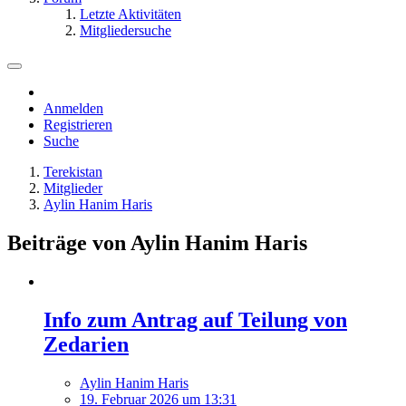
Letzte Aktivitäten
Mitgliedersuche
Anmelden
Registrieren
Suche
Terekistan
Mitglieder
Aylin Hanim Haris
Beiträge von Aylin Hanim Haris
Info zum Antrag auf Teilung von
Zedarien
Aylin Hanim Haris
19. Februar 2026 um 13:31