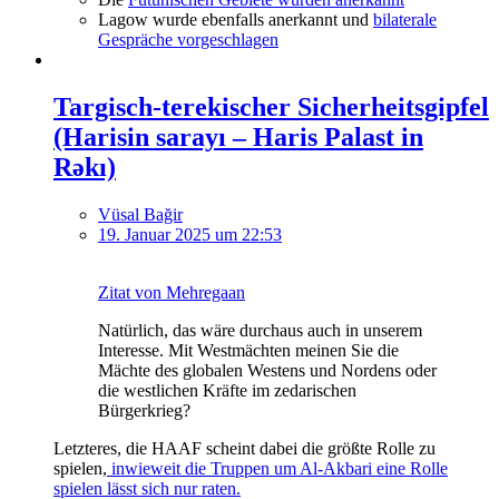
Lagow wurde ebenfalls anerkannt und
bilaterale
Gespräche vorgeschlagen
Targisch-terekischer Sicherheitsgipfel
(Harisin sarayı – Haris Palast in
Rəkı)
Vüsal Bağir
19. Januar 2025 um 22:53
Zitat von Mehregaan
Natürlich, das wäre durchaus auch in unserem
Interesse. Mit Westmächten meinen Sie die
Mächte des globalen Westens und Nordens oder
die westlichen Kräfte im zedarischen
Bürgerkrieg?
Letzteres, die HAAF scheint dabei die größte Rolle zu
spielen,
inwieweit die Truppen um Al-Akbari eine Rolle
spielen lässt sich nur raten.