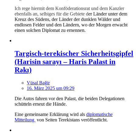
Ich rege hiermit dem Konföderationsrat und dem Kanzler
ebenfalls an, selbiges für die Gebiete d
er Länder unter dem
Kreuz des Südens, der Länder der dunklen Wälder und
endlosen Felder und den Ländern, wo der Morgen erwacht
einen solchen Diplomat zu ernennen.
Targisch-terekischer Sicherheitsgipfel
(Harisin sarayı – Haris Palast in
Rəkı)
Vüsal Bağir
16. März 2025 um 09:29
Die Autos fahren vor den Palast, die beiden Delegationen
schütteln erneut die Hände.
Eine gemeinsame Erklärung wird als
diplomatische
Mitteilung
von Seiten Terekistans veröffentlicht.