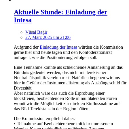
Aktuelle Stunde: Einladung der
Intesa
Vüsal Bağir
27. März 2025 um 21:06
Aufgrund der
Einladung der Intesa
würden die Kommission
gerne hier und heute tagen und den Konföderationsrat
anfragen, wie die Positionierung erfolgen soll.
Eine Teilnahme könnte als schleichende Annäherung an das
Bündnis gedeutet werden, das nicht mit terekischer
Neutralitätspolitik vereinbar ist. Natürlich begeben wir uns
hier in Gefahr der Instrumentalisierung als Aushängeschild für
Diversität.
Aber natürlich wäre das auch die Erprobung einer
blockfreien, beobachtenden Rolle in multilateralen Foren
womit wir die Möglichkeit zur direkten Einflussnahme auf
das Bild Terekistans in der Region hätten
Die Kommission empfiehlt daher:
• Teilnahme auf Beobachterebene mit klar umrissenem
Mandat. Keine verbindlichen politischen Zusagen.