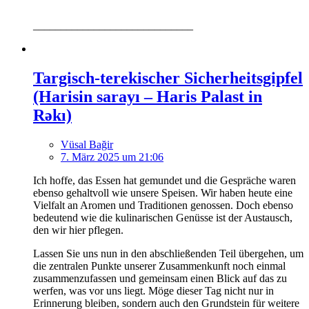
_____________________________
Targisch-terekischer Sicherheitsgipfel
(Harisin sarayı – Haris Palast in
Rəkı)
Vüsal Bağir
7. März 2025 um 21:06
Ich hoffe, das Essen hat gemundet und die Gespräche waren
ebenso gehaltvoll wie unsere Speisen. Wir haben heute eine
Vielfalt an Aromen und Traditionen genossen. Doch ebenso
bedeutend wie die kulinarischen Genüsse ist der Austausch,
den wir hier pflegen.
Lassen Sie uns nun in den abschließenden Teil übergehen, um
die zentralen Punkte unserer Zusammenkunft noch einmal
zusammenzufassen und gemeinsam einen Blick auf das zu
werfen, was vor uns liegt. Möge dieser Tag nicht nur in
Erinnerung bleiben, sondern auch den Grundstein für weitere