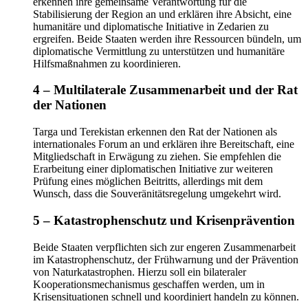
erkennen ihre gemeinsame Verantwortung für die
Stabilisierung der Region an und erklären ihre Absicht, eine
humanitäre und diplomatische Initiative in Zedarien zu
ergreifen. Beide Staaten werden ihre Ressourcen bündeln, um
diplomatische Vermittlung zu unterstützen und humanitäre
Hilfsmaßnahmen zu koordinieren.
4 – Multilaterale Zusammenarbeit und der Rat
der Nationen
Targa und Terekistan erkennen den Rat der Nationen als
internationales Forum an und erklären ihre Bereitschaft, eine
Mitgliedschaft in Erwägung zu ziehen. Sie empfehlen die
Erarbeitung einer diplomatischen Initiative zur weiteren
Prüfung eines möglichen Beitritts, allerdings mit dem
Wunsch, dass die Souveränitätsregelung umgekehrt wird.
5 – Katastrophenschutz und Krisenprävention
Beide Staaten verpflichten sich zur engeren Zusammenarbeit
im Katastrophenschutz, der Frühwarnung und der Prävention
von Naturkatastrophen. Hierzu soll ein bilateraler
Kooperationsmechanismus geschaffen werden, um in
Krisensituationen schnell und koordiniert handeln zu können.