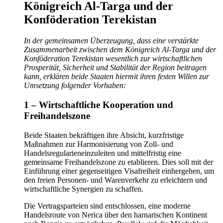
Königreich Al-Targa und der
Konföderation Terekistan
In der gemeinsamen Überzeugung, dass eine verstärkte
Zusammenarbeit zwischen dem Königreich Al-Targa und der
Konföderation Terekistan wesentlich zur wirtschaftlichen
Prosperität, Sicherheit und Stabilität der Region beitragen
kann, erklären beide Staaten hiermit ihren festen Willen zur
Umsetzung folgender Vorhaben:
1 – Wirtschaftliche Kooperation und
Freihandelszone
Beide Staaten bekräftigen ihre Absicht, kurzfristige
Maßnahmen zur Harmonisierung von Zoll- und
Handelsregularieneinzuleiten und mittelfristig eine
gemeinsame Freihandelszone zu etablieren. Dies soll mit der
Einführung einer gegenseitigen Visafreiheit einhergehen, um
den freien Personen- und Warenverkehr zu erleichtern und
wirtschaftliche Synergien zu schaffen.
Die Vertragsparteien sind entschlossen, eine moderne
Handelsroute von Nerica über den harnarischen Kontinent