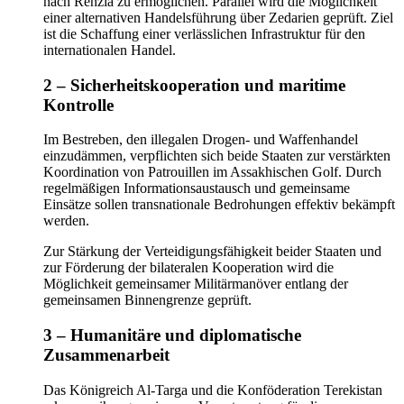
nach Renzia zu ermöglichen. Parallel wird die Möglichkeit
einer alternativen Handelsführung über Zedarien geprüft. Ziel
ist die Schaffung einer verlässlichen Infrastruktur für den
internationalen Handel.
2 – Sicherheitskooperation und maritime
Kontrolle
Im Bestreben, den illegalen Drogen- und Waffenhandel
einzudämmen, verpflichten sich beide Staaten zur verstärkten
Koordination von Patrouillen im Assakhischen Golf. Durch
regelmäßigen Informationsaustausch und gemeinsame
Einsätze sollen transnationale Bedrohungen effektiv bekämpft
werden.
Zur Stärkung der Verteidigungsfähigkeit beider Staaten und
zur Förderung der bilateralen Kooperation wird die
Möglichkeit gemeinsamer Militärmanöver entlang der
gemeinsamen Binnengrenze geprüft.
3 – Humanitäre und diplomatische
Zusammenarbeit
Das Königreich Al-Targa und die Konföderation Terekistan