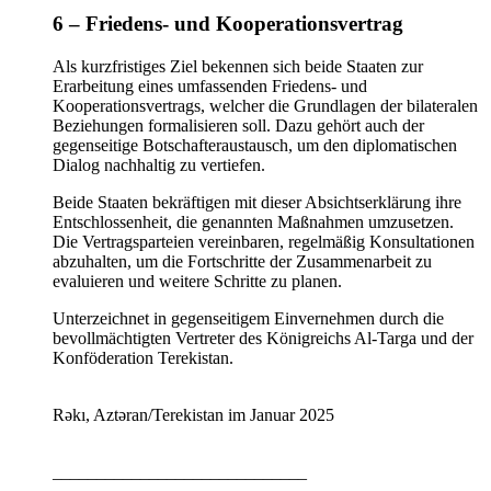
6 – Friedens- und Kooperationsvertrag
Als kurzfristiges Ziel bekennen sich beide Staaten zur
Erarbeitung eines umfassenden Friedens- und
Kooperationsvertrags, welcher die Grundlagen der bilateralen
Beziehungen formalisieren soll. Dazu gehört auch der
gegenseitige Botschafteraustausch, um den diplomatischen
Dialog nachhaltig zu vertiefen.
Beide Staaten bekräftigen mit dieser Absichtserklärung ihre
Entschlossenheit, die genannten Maßnahmen umzusetzen.
Die Vertragsparteien vereinbaren, regelmäßig Konsultationen
abzuhalten, um die Fortschritte der Zusammenarbeit zu
evaluieren und weitere Schritte zu planen.
Unterzeichnet in gegenseitigem Einvernehmen durch die
bevollmächtigten Vertreter des Königreichs Al-Targa und der
Konföderation Terekistan.
Rəkı, Aztəran/Terekistan im Januar 2025
_____________________________