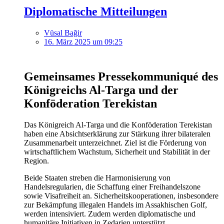
Diplomatische Mitteilungen
Vüsal Bağir
16. März 2025 um 09:25
Gemeinsames Pressekommuniqué des
Königreichs Al-Targa und der
Konföderation Terekistan
Das Königreich Al-Targa und die Konföderation Terekistan
haben eine Absichtserklärung zur Stärkung ihrer bilateralen
Zusammenarbeit unterzeichnet. Ziel ist die Förderung von
wirtschaftlichem Wachstum, Sicherheit und Stabilität in der
Region.
Beide Staaten streben die Harmonisierung von
Handelsregularien, die Schaffung einer Freihandelszone
sowie Visafreiheit an. Sicherheitskooperationen, insbesondere
zur Bekämpfung illegalen Handels im Assakhischen Golf,
werden intensiviert. Zudem werden diplomatische und
humanitäre Initiativen in Zedarien unterstützt.