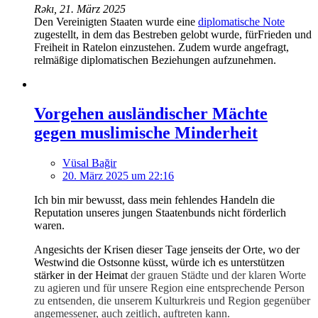
Rəkı, 21. März 2025
Den Vereinigten Staaten wurde eine
diplomatische Note
zugestellt, in dem das Bestreben gelobt wurde, fürFrieden und
Freiheit in Ratelon einzustehen. Zudem wurde angefragt,
relmäßige diplomatischen Beziehungen aufzunehmen.
Vorgehen ausländischer Mächte
gegen muslimische Minderheit
Vüsal Bağir
20. März 2025 um 22:16
Ich bin mir bewusst, dass mein fehlendes Handeln die
Reputation unseres jungen Staatenbunds nicht förderlich
waren.
Angesichts der Krisen dieser Tage jenseits der Orte, wo der
Westwind die Ostsonne küsst, würde ich es unterstützen
stärker in der Heimat
der grauen Städte und der klaren Worte
zu agieren und für unsere Region eine entsprechende Person
zu entsenden, die unserem Kulturkreis und Region gegenüber
angemessener, auch zeitlich, auftreten kann.