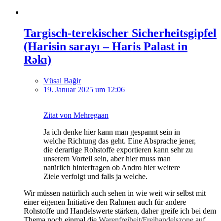
Targisch-terekischer Sicherheitsgipfel
(Harisin sarayı – Haris Palast in
Rəkı)
Vüsal Bağir
19. Januar 2025 um 12:06
Zitat von Mehregaan
Ja ich denke hier kann man gespannt sein in
welche Richtung das geht. Eine Absprache jener,
die derartige Rohstoffe exportieren kann sehr zu
unserem Vorteil sein, aber hier muss man
natürlich hinterfragen ob Andro hier weitere
Ziele verfolgt und falls ja welche.
Wir müssen natürlich auch sehen in wie weit wir selbst mit
einer eigenen Initiative den Rahmen auch für andere
Rohstoffe und Handelswerte stärken, daher greife ich bei dem
Thema noch einmal die
Warenfreiheit/Freihandelszone
auf.