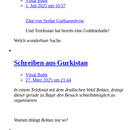
Vüsal Bağir
1. Juli 2025 um 16:57
Zitat von Serdar Gurbangulyow
Und Terekistan hat bereits eine Goldmedaille!
Welch wunderbare Sache.
Schreiben aus Gurkistan
Vüsal Bağir
27. März 2025 um 21:44
In einem Telefonat mit dem drullischen Vekil Bektas, drängt
dieser gerade zu Bagir den Besuch schnellstmöglich zu
organisieren.
Warum drängt
Bektas
nur so?