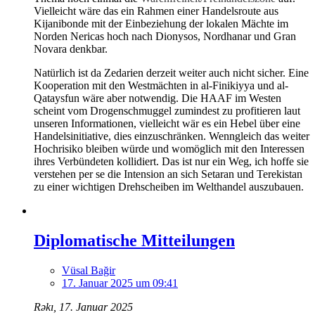
Vielleicht wäre das ein Rahmen einer Handelsroute aus
Kijanibonde mit der Einbeziehung der lokalen Mächte im
Norden Nericas hoch nach Dionysos, Nordhanar und Gran
Novara denkbar.
Natürlich ist da Zedarien derzeit weiter auch nicht sicher. Eine
Kooperation mit den Westmächten in al-Finikiyya und al-
Qataysfun wäre aber notwendig. Die HAAF im Westen
scheint vom Drogenschmuggel zumindest zu profitieren laut
unseren Informationen, vielleicht wär es ein Hebel über eine
Handelsinitiative, dies einzuschränken. Wenngleich das weiter
Hochrisiko bleiben würde und womöglich mit den Interessen
ihres Verbündeten kollidiert. Das ist nur ein Weg, ich hoffe sie
verstehen per se die Intension an sich Setaran und Terekistan
zu einer wichtigen Drehscheiben im Welthandel auszubauen.
Diplomatische Mitteilungen
Vüsal Bağir
17. Januar 2025 um 09:41
Rəkı, 17. Januar 2025