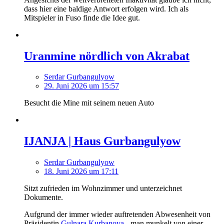
dass hier eine baldige Antwort erfolgen wird. Ich als
Mitspieler in Fuso finde die Idee gut.
Uranmine nördlich von Akrabat
Serdar Gurbangulyow
29. Juni 2026 um 15:57
Besucht die Mine mit seinem neuen Auto
IJANJA | Haus Gurbangulyow
Serdar Gurbangulyow
18. Juni 2026 um 17:11
Sitzt zufrieden im Wohnzimmer und unterzeichnet
Dokumente.
Aufgrund der immer wieder auftretenden Abwesenheit von
Präsidentin
Gulnara Kurbanova
- man munkelt von einer