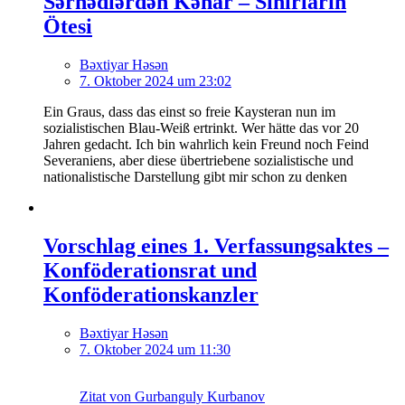
Sərhədlərdən Kənar – Sınırların
Ötesi
Bəxtiyar Həsən
7. Oktober 2024 um 23:02
Ein Graus, dass das einst so freie Kaysteran nun im
sozialistischen Blau-Weiß ertrinkt. Wer hätte das vor 20
Jahren gedacht. Ich bin wahrlich kein Freund noch Feind
Severaniens, aber diese übertriebene sozialistische und
nationalistische Darstellung gibt mir schon zu denken
Vorschlag eines 1. Verfassungsaktes –
Konföderationsrat und
Konföderationskanzler
Bəxtiyar Həsən
7. Oktober 2024 um 11:30
Zitat von Gurbanguly Kurbanov