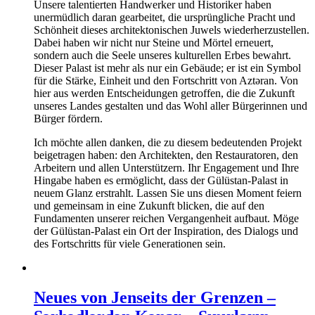
Unsere talentierten Handwerker und Historiker haben
unermüdlich daran gearbeitet, die ursprüngliche Pracht und
Schönheit dieses architektonischen Juwels wiederherzustellen.
Dabei haben wir nicht nur Steine und Mörtel erneuert,
sondern auch die Seele unseres kulturellen Erbes bewahrt.
Dieser Palast ist mehr als nur ein Gebäude; er ist ein Symbol
für die Stärke, Einheit und den Fortschritt von Aztəran. Von
hier aus werden Entscheidungen getroffen, die die Zukunft
unseres Landes gestalten und das Wohl aller Bürgerinnen und
Bürger fördern.
Ich möchte allen danken, die zu diesem bedeutenden Projekt
beigetragen haben: den Architekten, den Restauratoren, den
Arbeitern und allen Unterstützern. Ihr Engagement und Ihre
Hingabe haben es ermöglicht, dass der Gülüstan-Palast in
neuem Glanz erstrahlt. Lassen Sie uns diesen Moment feiern
und gemeinsam in eine Zukunft blicken, die auf den
Fundamenten unserer reichen Vergangenheit aufbaut. Möge
der Gülüstan-Palast ein Ort der Inspiration, des Dialogs und
des Fortschritts für viele Generationen sein.
Neues von Jenseits der Grenzen –