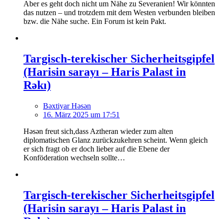
Aber es geht doch nicht um Nähe zu Severanien! Wir könnten
das nutzen – und trotzdem mit dem Westen verbunden bleiben
bzw. die Nähe suche. Ein Forum ist kein Pakt.
Targisch-terekischer Sicherheitsgipfel
(Harisin sarayı – Haris Palast in
Rəkı)
Bəxtiyar Həsən
16. März 2025 um 17:51
Həsən freut sich,dass Aztheran wieder zum alten
diplomatischen Glanz zurückzukehren scheint. Wenn gleich
er sich fragt ob er doch lieber auf die Ebene der
Konföderation wechseln sollte…
Targisch-terekischer Sicherheitsgipfel
(Harisin sarayı – Haris Palast in