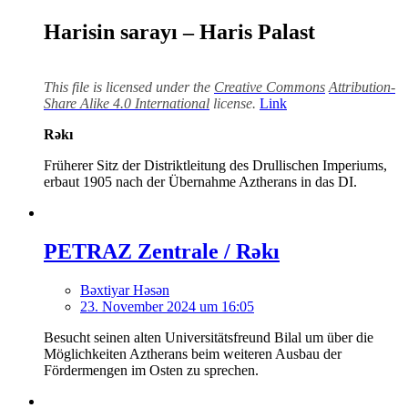
Harisin sarayı – Haris Palast
This file is licensed under the
Creative Commons
Attribution-
Share Alike 4.0 International
license.
Link
Rəkı
Früherer Sitz der Distriktleitung des Drullischen Imperiums,
erbaut 1905 nach der Übernahme Aztherans in das DI.
PETRAZ Zentrale / Rəkı
Bəxtiyar Həsən
23. November 2024 um 16:05
Besucht seinen alten Universitätsfreund Bilal um über die
Möglichkeiten Aztherans beim weiteren Ausbau der
Fördermengen im Osten zu sprechen.