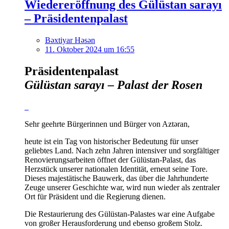
Wiedereröffnung des Gülüstan sarayı
– Präsidentenpalast
Bəxtiyar Həsən
11. Oktober 2024 um 16:55
Präsidentenpalast
Gülüstan sarayı – Palast der Rosen
Sehr geehrte Bürgerinnen und Bürger von Aztəran,
heute ist ein Tag von historischer Bedeutung für unser
geliebtes Land. Nach zehn Jahren intensiver und sorgfältiger
Renovierungsarbeiten öffnet der Gülüstan-Palast, das
Herzstück unserer nationalen Identität, erneut seine Tore.
Dieses majestätische Bauwerk, das über die Jahrhunderte
Zeuge unserer Geschichte war, wird nun wieder als zentraler
Ort für Präsident und die Regierung dienen.
Die Restaurierung des Gülüstan-Palastes war eine Aufgabe
von großer Herausforderung und ebenso großem Stolz.