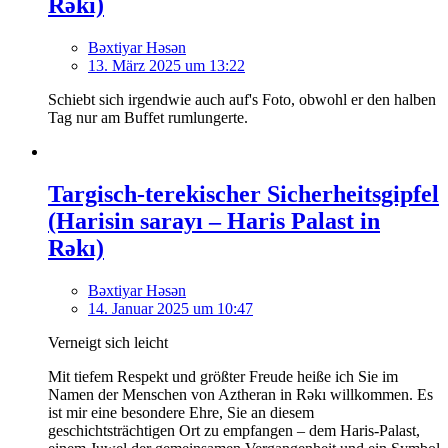
Rəkı)
Bəxtiyar Həsən
13. März 2025 um 13:22
Schiebt sich irgendwie auch auf's Foto, obwohl er den halben
Tag nur am Buffet rumlungerte.
Targisch-terekischer Sicherheitsgipfel
(Harisin sarayı – Haris Palast in
Rəkı)
Bəxtiyar Həsən
14. Januar 2025 um 10:47
Verneigt sich leicht
Mit tiefem Respekt und größter Freude heiße ich Sie im
Namen der Menschen von Aztheran in Rəkı willkommen. Es
ist mir eine besondere Ehre, Sie an diesem
geschichtsträchtigen Ort zu empfangen – dem Haris-Palast,