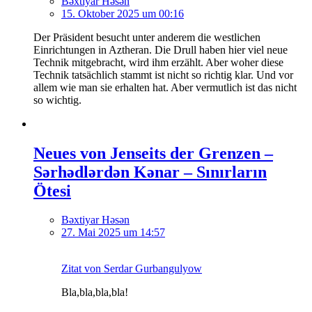
Bəxtiyar Həsən
15. Oktober 2025 um 00:16
Der Präsident besucht unter anderem die westlichen
Einrichtungen in Aztheran. Die Drull haben hier viel neue
Technik mitgebracht, wird ihm erzählt. Aber woher diese
Technik tatsächlich stammt ist nicht so richtig klar. Und vor
allem wie man sie erhalten hat. Aber vermutlich ist das nicht
so wichtig.
Neues von Jenseits der Grenzen –
Sərhədlərdən Kənar – Sınırların
Ötesi
Bəxtiyar Həsən
27. Mai 2025 um 14:57
Zitat von Serdar Gurbangulyow
Bla,bla,bla,bla!