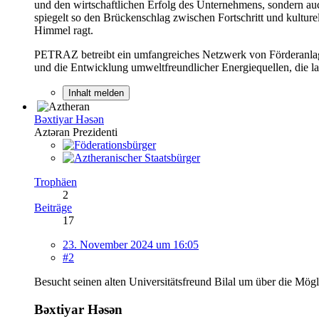
und den wirtschaftlichen Erfolg des Unternehmens, sondern au
spiegelt so den Brückenschlag zwischen Fortschritt und kulture
Himmel ragt.
PETRAZ betreibt ein umfangreiches Netzwerk von Förderanlagen
und die Entwicklung umweltfreundlicher Energiequellen, die lan
Inhalt melden
Bəxtiyar Həsən
Aztəran Prezidenti
Trophäen
2
Beiträge
17
23. November 2024 um 16:05
#2
Besucht seinen alten Universitätsfreund Bilal um über die Mö
Bəxtiyar Həsən