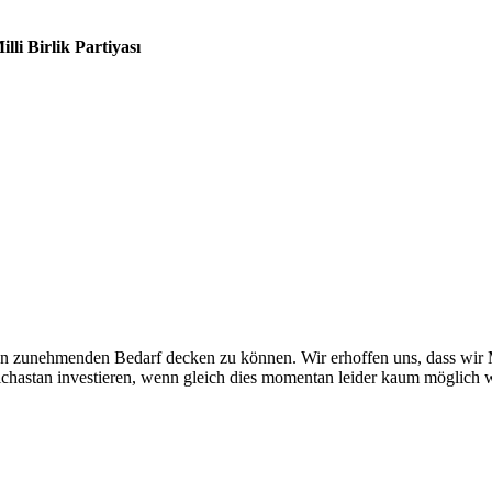
illi Birlik Partiyası
 zunehmenden Bedarf decken zu können. Wir erhoffen uns, dass wir M
chastan investieren, wenn gleich dies momentan leider kaum möglich w