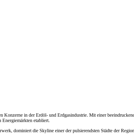
hen Konzerne in der Erdöl- und Erdgasindustrie. Mit einer beeindruckende
 Energiemärkten etabliert.
erk, dominiert die Skyline einer der pulsierendsten Städte der Region.