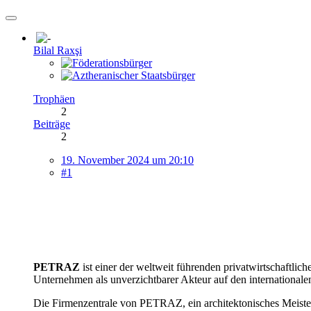
Bilal Raxşi
Trophäen
2
Beiträge
2
19. November 2024 um 20:10
#1
PETRAZ
ist einer der weltweit führenden privatwirtschaftlic
Unternehmen als unverzichtbarer Akteur auf den internationalen
Die Firmenzentrale von PETRAZ, ein architektonisches Meisterw