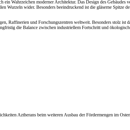
ch ein Wahrzeichen moderner Architektur. Das Design des Gebäudes ver
llen Wurzeln wider. Besonders beeindruckend ist die gläserne Spitze d
, Raffinerien und Forschungszentren weltweit. Besonders stolz ist da
gfristig die Balance zwischen industriellem Fortschritt und ökologisc
glichkeiten Aztherans beim weiteren Ausbau der Fördermengen im Osten