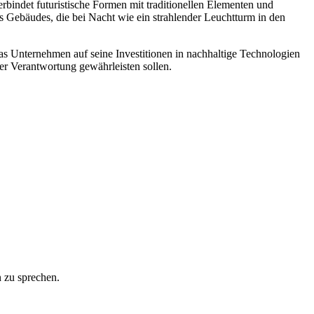
bindet futuristische Formen mit traditionellen Elementen und
es Gebäudes, die bei Nacht wie ein strahlender Leuchtturm in den
s Unternehmen auf seine Investitionen in nachhaltige Technologien
her Verantwortung gewährleisten sollen.
 zu sprechen.