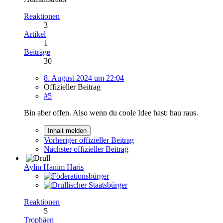
Reaktionen
3
Artikel
1
Beiträge
30
8. August 2024 um 22:04
Offizieller Beitrag
#5
Bin aber offen. Also wenn du coole Idee hast: hau raus.
Inhalt melden
Vorheriger offizieller Beitrag
Nächster offizieller Beitrag
Aylin Hanim Haris
Reaktionen
5
Trophäen