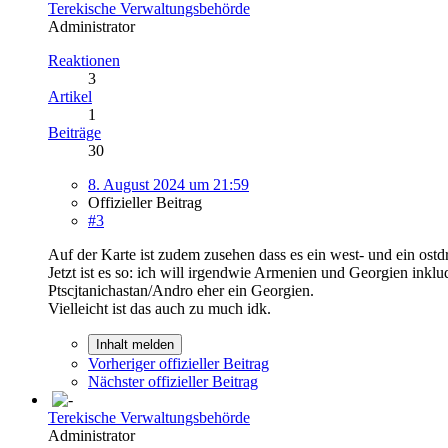
Terekische Verwaltungsbehörde
Administrator
Reaktionen
3
Artikel
1
Beiträge
30
8. August 2024 um 21:59
Offizieller Beitrag
#3
Auf der Karte ist zudem zusehen dass es ein west- und ein ostdr
Jetzt ist es so: ich will irgendwie Armenien und Georgien ink
Ptscjtanichastan/Andro eher ein Georgien.
Vielleicht ist das auch zu much idk.
Inhalt melden
Vorheriger offizieller Beitrag
Nächster offizieller Beitrag
Terekische Verwaltungsbehörde
Administrator