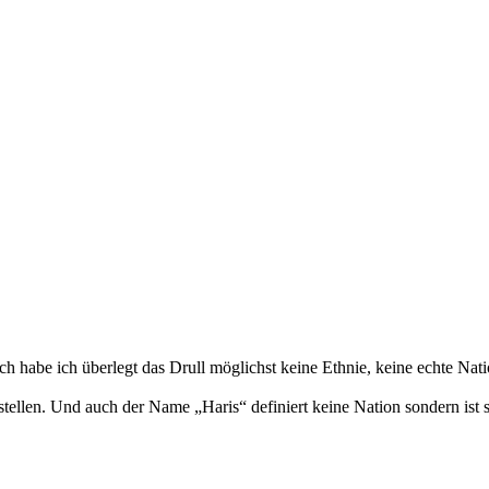
h habe ich überlegt das Drull möglichst keine Ethnie, keine echte Natio
tellen. Und auch der Name „Haris“ definiert keine Nation sondern ist 