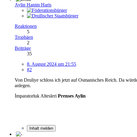
Aylin Hanim Haris
Reaktionen
5
Trophäen
2
Beiträge
35
8. August 2024 um 21:55
#2
Von Druliye schloss ich jetzt auf Osmanisches Reich. Da würde
anlegen.
İmparatorluk Altesleri
Prenses Aylin
Inhalt melden