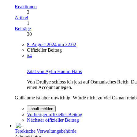
Reaktionen
3
Artikel
1
Beiträge
30
8. August 2024 um 22:02
Offizieller Beitrag
#4
Zitat von Aylin Hanim Haris
Von Druliye schloss ich jetzt auf Osmanisches Reich. Da
einen Account anlegen.
Guillaume ist aber unwichtig. Würde nicht zu viel Osman rein
Inhalt melden
Vorheriger offizieller Beitrag
Nächster offizieller Beitrag
Terekische Verwaltungsbehörde
Administrator