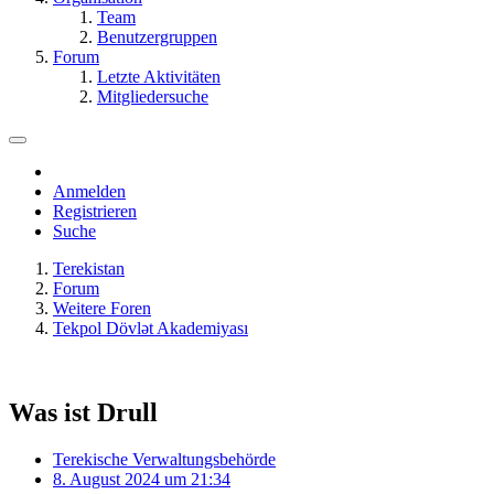
Team
Benutzergruppen
Forum
Letzte Aktivitäten
Mitgliedersuche
Anmelden
Registrieren
Suche
Terekistan
Forum
Weitere Foren
Tekpol Dövlət Akademiyası
Was ist Drull
Terekische Verwaltungsbehörde
8. August 2024 um 21:34