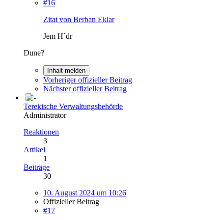
#16
Zitat von Berban Eklar
Jem H´dr
Dune?
Inhalt melden
Vorheriger offizieller Beitrag
Nächster offizieller Beitrag
Terekische Verwaltungsbehörde
Administrator
Reaktionen
3
Artikel
1
Beiträge
30
10. August 2024 um 10:26
Offizieller Beitrag
#17