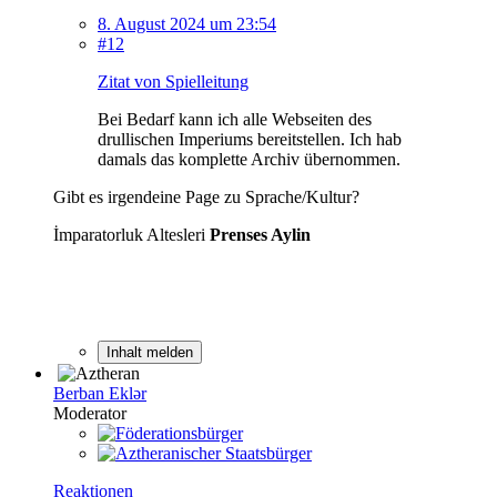
8. August 2024 um 23:54
#12
Zitat von Spielleitung
Bei Bedarf kann ich alle Webseiten des
drullischen Imperiums bereitstellen. Ich hab
damals das komplette Archiv übernommen.
Gibt es irgendeine Page zu Sprache/Kultur?
İmparatorluk Altesleri
Prenses Aylin
Inhalt melden
Berban Eklər
Moderator
Reaktionen