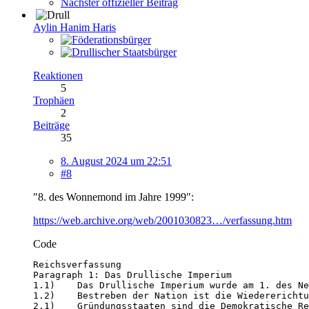
Nächster offizieller Beitrag
Aylin Hanim Haris
Reaktionen
5
Trophäen
2
Beiträge
35
8. August 2024 um 22:51
#8
"8. des Wonnemond im Jahre 1999":
https://web.archive.org/web/2001030823…/verfassung.htm
Code