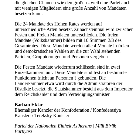
die gleichen Chancen wie den großen - weil eine Partei auch
mit wenigen Mitgliedern eine große Anzahl von Mandaten
besetzen kann.
Die 24 Mandate des Hohen Rates werden auf
unterschiedliche Arten besetzt. Zunächsteinmal wird zwischen
Festen und Freien Mandaten unterschieden. Die freien
Mandate (Volkskammer) bilden mit 16 Stimmen 2/3 des
Gesamtrates. Diese Mandate werden alle 4 Monate in freien
und demokratischen Wahlen an die zur Wahl stehenden
Parteien, Gruppierungen und Personen vergeben.
Die Festen Mandate wiederrum schlüsseln sind in zwei
Einzelkammern auf. Diese Mandate sind fest an bestimmte
Funktionen (nicht an Personen!) gebunden. Die
Länderkammer etwa wird durch die Administratoren der
Distrikte besetzt, die Staatskammer besteht aus dem Imperator,
dem Reichskanler und dem Verteidigungsminister
Bərban Eklər
Ehemaliger Kanzler der Konföderation / Konfederasiya
Kansleri / Tereksky Kantsler
Partei der Nationalen Einheit Aztherans
|
Milli Birlik
Partiyası