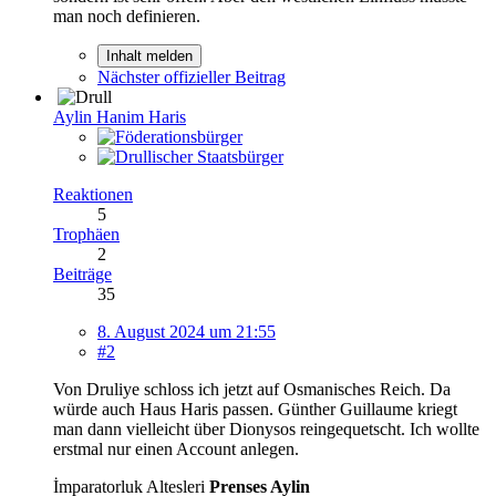
man noch definieren.
Inhalt melden
Nächster offizieller Beitrag
Aylin Hanim Haris
Reaktionen
5
Trophäen
2
Beiträge
35
8. August 2024 um 21:55
#2
Von Druliye schloss ich jetzt auf Osmanisches Reich. Da
würde auch Haus Haris passen. Günther Guillaume kriegt
man dann vielleicht über Dionysos reingequetscht. Ich wollte
erstmal nur einen Account anlegen.
İmparatorluk Altesleri
Prenses Aylin