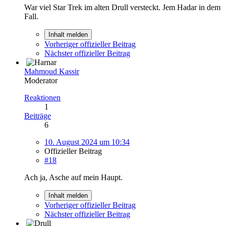
War viel Star Trek im alten Drull versteckt. Jem Hadar in dem
Fall.
Inhalt melden
Vorheriger offizieller Beitrag
Nächster offizieller Beitrag
Mahmoud Kassir
Moderator
Reaktionen
1
Beiträge
6
10. August 2024 um 10:34
Offizieller Beitrag
#18
Ach ja, Asche auf mein Haupt.
Inhalt melden
Vorheriger offizieller Beitrag
Nächster offizieller Beitrag