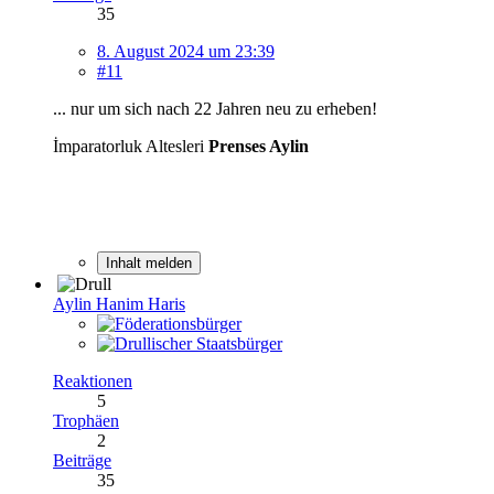
35
8. August 2024 um 23:39
#11
... nur um sich nach 22 Jahren neu zu erheben!
İmparatorluk Altesleri
Prenses Aylin
Inhalt melden
Aylin Hanim Haris
Reaktionen
5
Trophäen
2
Beiträge
35