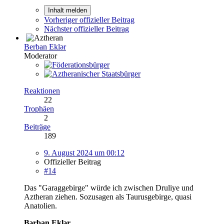
Inhalt melden
Vorheriger offizieller Beitrag
Nächster offizieller Beitrag
Berban Eklər
Moderator
Reaktionen
22
Trophäen
2
Beiträge
189
9. August 2024 um 00:12
Offizieller Beitrag
#14
Das "Garaggebirge" würde ich zwischen Druliye und
Aztheran ziehen. Sozusagen als Taurusgebirge, quasi
Anatolien.
Bərban Eklər