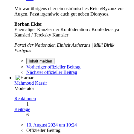
Mir war übrigens eher ein oströmisches Reich/Byzanz vor
Augen. Passt irgendwie auch gut neben Dionysos.
Bərban Eklər
Ehemaliger Kanzler der Konföderation / Konfederasiya
Kansleri / Tereksky Kantsler
Partei der Nationalen Einheit Aztherans
|
Milli Birlik
Partiyası
Inhalt melden
Vorheriger offizieller Beitrag
Nächster offizieller Beitrag
Mahmoud Kassir
Moderator
Reaktionen
1
Beiträge
6
10. August 2024 um 10:24
Offizieller Beitrag