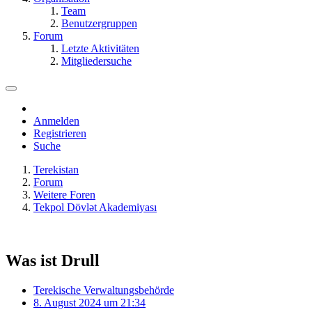
Team
Benutzergruppen
Forum
Letzte Aktivitäten
Mitgliedersuche
Anmelden
Registrieren
Suche
Terekistan
Forum
Weitere Foren
Tekpol Dövlət Akademiyası
Was ist Drull
Terekische Verwaltungsbehörde
8. August 2024 um 21:34