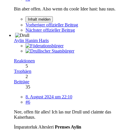
Bin aber offen. Also wenn du coole Idee hast: hau raus.
Inhalt melden
Vorheriger offizieller Beitrag
Nächster offizieller Beitrag
Aylin Hanim Haris
Reaktionen
5
Trophäen
2
Beiträge
35
8. August 2024 um 22:10
#6
Nee, offen für alles! Ich las nur Drull und claimte das
Kaiserhaus.
İmparatorluk Altesleri
Prenses Aylin