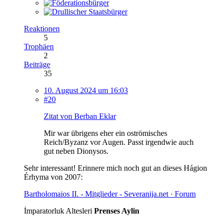
Reaktionen
5
Trophäen
2
Beiträge
35
10. August 2024 um 16:03
#20
Zitat von Berban Eklar
Mir war übrigens eher ein oströmisches
Reich/Byzanz vor Augen. Passt irgendwie auch
gut neben Dionysos.
Sehr interessant! Erinnere mich noch gut an dieses Hágion
Érhyma von 2007:
Bartholomaios II. - Mitglieder - Severanija.net · Forum
İmparatorluk Altesleri
Prenses Aylin