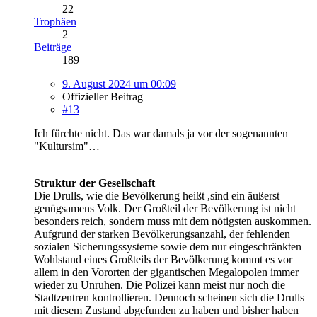
22
Trophäen
2
Beiträge
189
9. August 2024 um 00:09
Offizieller Beitrag
#13
Ich fürchte nicht. Das war damals ja vor der sogenannten
"Kultursim"…
Struktur der Gesellschaft
Die Drulls, wie die Bevölkerung heißt ,sind ein äußerst
genügsamens Volk. Der Großteil der Bevölkerung ist nicht
besonders reich, sondern muss mit dem nötigsten auskommen.
Aufgrund der starken Bevölkerungsanzahl, der fehlenden
sozialen Sicherungssysteme sowie dem nur eingeschränkten
Wohlstand eines Großteils der Bevölkerung kommt es vor
allem in den Vororten der gigantischen Megalopolen immer
wieder zu Unruhen. Die Polizei kann meist nur noch die
Stadtzentren kontrollieren. Dennoch scheinen sich die Drulls
mit diesem Zustand abgefunden zu haben und bisher haben