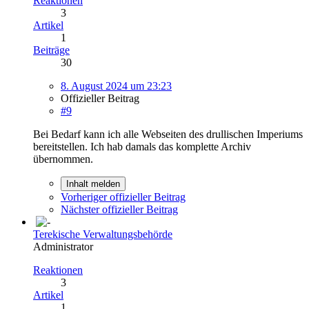
Reaktionen
3
Artikel
1
Beiträge
30
8. August 2024 um 23:23
Offizieller Beitrag
#9
Bei Bedarf kann ich alle Webseiten des drullischen Imperiums
bereitstellen. Ich hab damals das komplette Archiv
übernommen.
Inhalt melden
Vorheriger offizieller Beitrag
Nächster offizieller Beitrag
Terekische Verwaltungsbehörde
Administrator
Reaktionen
3
Artikel
1