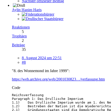
Nächster offizieller Beitrag
Aylin Hanim Haris
Reaktionen
5
Trophäen
2
Beiträge
35
8. August 2024 um 22:51
#8
"8. des Wonnemond im Jahre 1999":
https://web.archive.org/web/2001030823…/verfassung.htm
Code