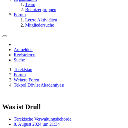
Team
Benutzergruppen
Forum
Letzte Aktivitäten
Mitgliedersuche
Anmelden
Registrieren
Suche
Terekistan
Forum
Weitere Foren
Tekpol Dövlət Akademiyası
Was ist Drull
Terekische Verwaltungsbehörde
8. August 2024 um 21:34