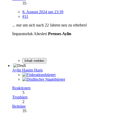
35
8. August 2024 um 23:39
#11
... nur um sich nach 22 Jahren neu zu erheben!
İmparatorluk Altesleri
Prenses Aylin
Inhalt melden
Aylin Hanim Haris
Reaktionen
5
Trophäen
2
Beiträge
35