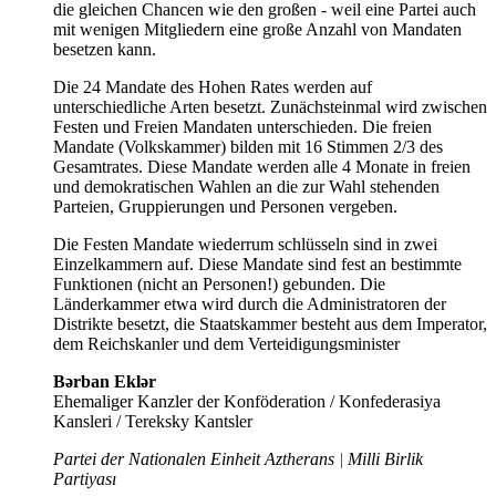
die gleichen Chancen wie den großen - weil eine Partei auch
mit wenigen Mitgliedern eine große Anzahl von Mandaten
besetzen kann.
Die 24 Mandate des Hohen Rates werden auf
unterschiedliche Arten besetzt. Zunächsteinmal wird zwischen
Festen und Freien Mandaten unterschieden. Die freien
Mandate (Volkskammer) bilden mit 16 Stimmen 2/3 des
Gesamtrates. Diese Mandate werden alle 4 Monate in freien
und demokratischen Wahlen an die zur Wahl stehenden
Parteien, Gruppierungen und Personen vergeben.
Die Festen Mandate wiederrum schlüsseln sind in zwei
Einzelkammern auf. Diese Mandate sind fest an bestimmte
Funktionen (nicht an Personen!) gebunden. Die
Länderkammer etwa wird durch die Administratoren der
Distrikte besetzt, die Staatskammer besteht aus dem Imperator,
dem Reichskanler und dem Verteidigungsminister
Bərban Eklər
Ehemaliger Kanzler der Konföderation / Konfederasiya
Kansleri / Tereksky Kantsler
Partei der Nationalen Einheit Aztherans
|
Milli Birlik
Partiyası