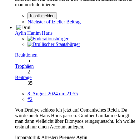
man noch definieren.
Inhalt melden
Nächster offizieller Beitrag
Aylin Hanim Haris
Reaktionen
5
Trophäen
2
Beiträge
35
8. August 2024 um 21:55
#2
Von Druliye schloss ich jetzt auf Osmanisches Reich. Da
würde auch Haus Haris passen. Günther Guillaume kriegt
man dann vielleicht über Dionysos reingequetscht. Ich wollte
erstmal nur einen Account anlegen.
İmparatorluk Altesleri
Prenses Aylin