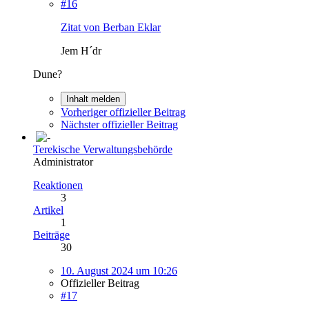
#16
Zitat von Berban Eklar
Jem H´dr
Dune?
Inhalt melden
Vorheriger offizieller Beitrag
Nächster offizieller Beitrag
Terekische Verwaltungsbehörde
Administrator
Reaktionen
3
Artikel
1
Beiträge
30
10. August 2024 um 10:26
Offizieller Beitrag
#17