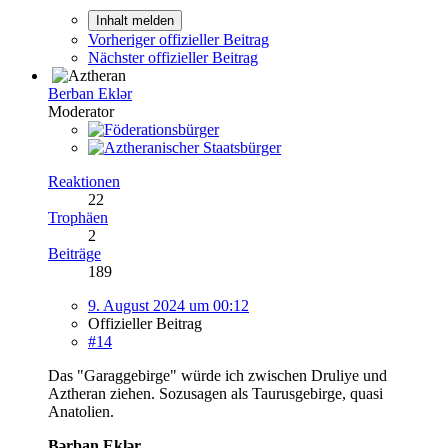
Inhalt melden
Vorheriger offizieller Beitrag
Nächster offizieller Beitrag
Berban Eklər
Moderator
Reaktionen
22
Trophäen
2
Beiträge
189
9. August 2024 um 00:12
Offizieller Beitrag
#14
Das "Garaggebirge" würde ich zwischen Druliye und
Aztheran ziehen. Sozusagen als Taurusgebirge, quasi
Anatolien.
Bərban Eklər