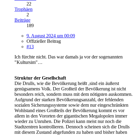
22
Trophäen
2
Beiträge
189
9. August 2024 um 00:09
Offizieller Beitrag
#13
Ich fürchte nicht. Das war damals ja vor der sogenannten
"Kultursim"…
Struktur der Gesellschaft
Die Drulls, wie die Bevölkerung heißt ,sind ein äußerst
genügsamens Volk. Der Großteil der Bevölkerung ist nicht
besonders reich, sondern muss mit dem nötigsten auskommen.
Aufgrund der starken Bevölkerungsanzahl, der fehlenden
sozialen Sicherungssysteme sowie dem nur eingeschränkten
Wohlstand eines Großteils der Bevölkerung kommt es vor
allem in den Vororten der gigantischen Megalopolen immer
wieder zu Unruhen. Die Polizei kann meist nur noch die
Stadtzentren kontrollieren. Dennoch scheinen sich die Drulls
mit diesem Zustand abgefunden zu haben und bisher haben