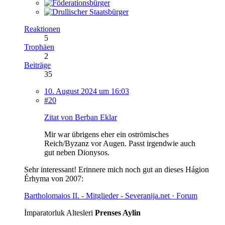
Reaktionen
5
Trophäen
2
Beiträge
35
10. August 2024 um 16:03
#20
Zitat von Berban Eklar
Mir war übrigens eher ein oströmisches
Reich/Byzanz vor Augen. Passt irgendwie auch
gut neben Dionysos.
Sehr interessant! Erinnere mich noch gut an dieses Hágion
Érhyma von 2007:
Bartholomaios II. - Mitglieder - Severanija.net · Forum
İmparatorluk Altesleri
Prenses Aylin