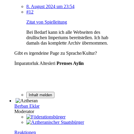
8. August 2024 um 23:54
#12
Zitat von Spielleitung
Bei Bedarf kann ich alle Webseiten des
drullischen Imperiums bereitstellen. Ich hab
damals das komplette Archiv übernommen.
Gibt es irgendeine Page zu Sprache/Kultur?
İmparatorluk Altesleri
Prenses Aylin
Inhalt melden
Berban Eklər
Moderator
Reaktionen