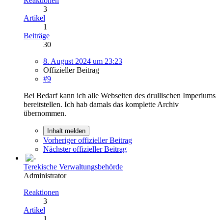
Reaktionen
3
Artikel
1
Beiträge
30
8. August 2024 um 23:23
Offizieller Beitrag
#9
Bei Bedarf kann ich alle Webseiten des drullischen Imperiums
bereitstellen. Ich hab damals das komplette Archiv
übernommen.
Inhalt melden
Vorheriger offizieller Beitrag
Nächster offizieller Beitrag
Terekische Verwaltungsbehörde
Administrator
Reaktionen
3
Artikel
1