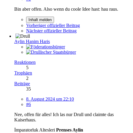
Bin aber offen. Also wenn du coole Idee hast: hau raus.
Inhalt melden
Vorheriger offizieller Beitrag
Nächster offizieller Beitrag
Aylin Hanim Haris
Reaktionen
5
Trophäen
2
Beiträge
35
8. August 2024 um 22:10
#6
Nee, offen für alles! Ich las nur Drull und claimte das
Kaiserhaus.
İmparatorluk Altesleri
Prenses Aylin