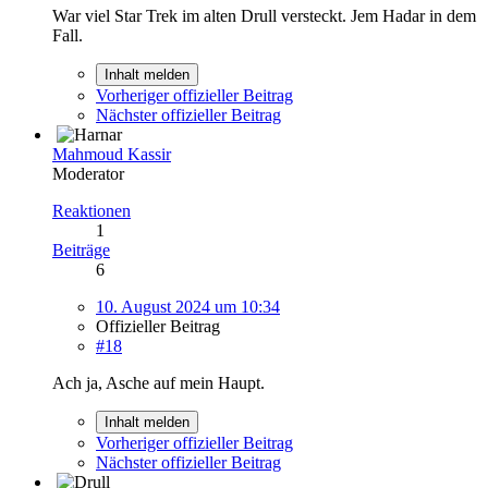
War viel Star Trek im alten Drull versteckt. Jem Hadar in dem
Fall.
Inhalt melden
Vorheriger offizieller Beitrag
Nächster offizieller Beitrag
Mahmoud Kassir
Moderator
Reaktionen
1
Beiträge
6
10. August 2024 um 10:34
Offizieller Beitrag
#18
Ach ja, Asche auf mein Haupt.
Inhalt melden
Vorheriger offizieller Beitrag
Nächster offizieller Beitrag