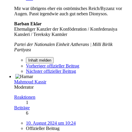
Mir war übrigens eher ein oströmisches Reich/Byzanz vor
Augen. Passt irgendwie auch gut neben Dionysos.
Bərban Eklər
Ehemaliger Kanzler der Konföderation / Konfederasiya
Kansleri / Tereksky Kantsler
Partei der Nationalen Einheit Aztherans
|
Milli Birlik
Partiyası
Inhalt melden
Vorheriger offizieller Beitrag
Nächster offizieller Beitrag
Mahmoud Kassir
Moderator
Reaktionen
1
Beiträge
6
10. August 2024 um 10:24
Offizieller Beitrag