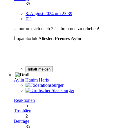
35
8. August 2024 um 23:39
#11
... nur um sich nach 22 Jahren neu zu erheben!
İmparatorluk Altesleri
Prenses Aylin
Inhalt melden
Aylin Hanim Haris
Reaktionen
5
Trophäen
2
Beiträge
35