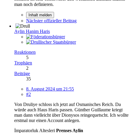
man noch definieren.
Inhalt melden
Nächster offizieller Beitrag
Aylin Hanim Haris
Reaktionen
5
Trophäen
2
Beiträge
35
8. August 2024 um 21:55
#2
Von Druliye schloss ich jetzt auf Osmanisches Reich. Da
würde auch Haus Haris passen. Günther Guillaume kriegt
man dann vielleicht über Dionysos reingequetscht. Ich wollte
erstmal nur einen Account anlegen.
İmparatorluk Altesleri
Prenses Aylin