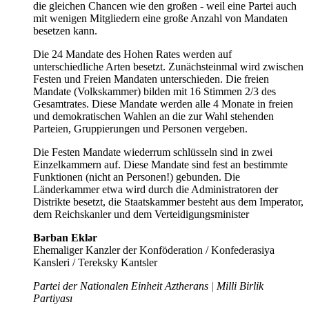
die gleichen Chancen wie den großen - weil eine Partei auch
mit wenigen Mitgliedern eine große Anzahl von Mandaten
besetzen kann.
Die 24 Mandate des Hohen Rates werden auf
unterschiedliche Arten besetzt. Zunächsteinmal wird zwischen
Festen und Freien Mandaten unterschieden. Die freien
Mandate (Volkskammer) bilden mit 16 Stimmen 2/3 des
Gesamtrates. Diese Mandate werden alle 4 Monate in freien
und demokratischen Wahlen an die zur Wahl stehenden
Parteien, Gruppierungen und Personen vergeben.
Die Festen Mandate wiederrum schlüsseln sind in zwei
Einzelkammern auf. Diese Mandate sind fest an bestimmte
Funktionen (nicht an Personen!) gebunden. Die
Länderkammer etwa wird durch die Administratoren der
Distrikte besetzt, die Staatskammer besteht aus dem Imperator,
dem Reichskanler und dem Verteidigungsminister
Bərban Eklər
Ehemaliger Kanzler der Konföderation / Konfederasiya
Kansleri / Tereksky Kantsler
Partei der Nationalen Einheit Aztherans
|
Milli Birlik
Partiyası