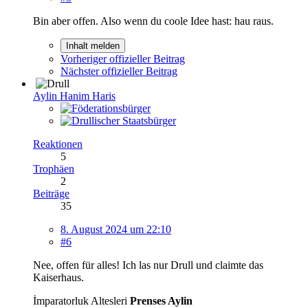
Bin aber offen. Also wenn du coole Idee hast: hau raus.
Inhalt melden
Vorheriger offizieller Beitrag
Nächster offizieller Beitrag
Aylin Hanim Haris
Reaktionen
5
Trophäen
2
Beiträge
35
8. August 2024 um 22:10
#6
Nee, offen für alles! Ich las nur Drull und claimte das
Kaiserhaus.
İmparatorluk Altesleri
Prenses Aylin