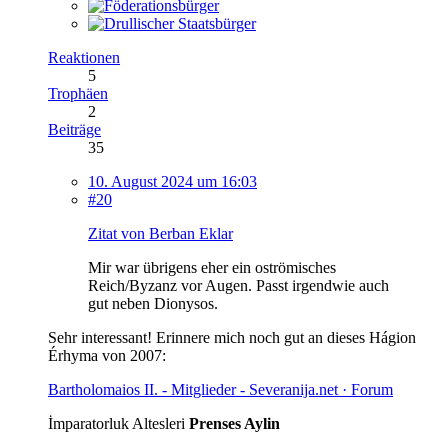
Reaktionen
5
Trophäen
2
Beiträge
35
10. August 2024 um 16:03
#20
Zitat von Berban Eklar
Mir war übrigens eher ein oströmisches
Reich/Byzanz vor Augen. Passt irgendwie auch
gut neben Dionysos.
Sehr interessant! Erinnere mich noch gut an dieses Hágion
Érhyma von 2007:
Bartholomaios II. - Mitglieder - Severanija.net · Forum
İmparatorluk Altesleri
Prenses Aylin