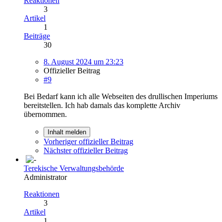
Reaktionen
3
Artikel
1
Beiträge
30
8. August 2024 um 23:23
Offizieller Beitrag
#9
Bei Bedarf kann ich alle Webseiten des drullischen Imperiums
bereitstellen. Ich hab damals das komplette Archiv
übernommen.
Inhalt melden
Vorheriger offizieller Beitrag
Nächster offizieller Beitrag
Terekische Verwaltungsbehörde
Administrator
Reaktionen
3
Artikel
1