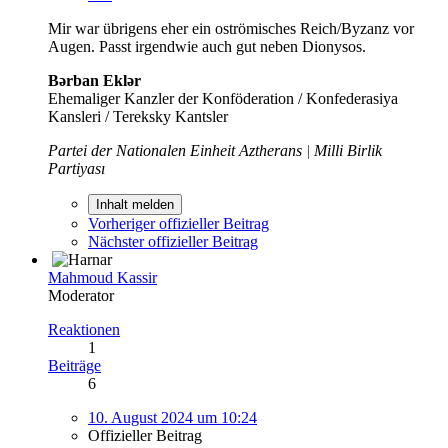
Mir war übrigens eher ein oströmisches Reich/Byzanz vor
Augen. Passt irgendwie auch gut neben Dionysos.
Bərban Eklər
Ehemaliger Kanzler der Konföderation / Konfederasiya
Kansleri / Tereksky Kantsler
Partei der Nationalen Einheit Aztherans
|
Milli Birlik
Partiyası
Inhalt melden
Vorheriger offizieller Beitrag
Nächster offizieller Beitrag
Mahmoud Kassir
Moderator
Reaktionen
1
Beiträge
6
10. August 2024 um 10:24
Offizieller Beitrag