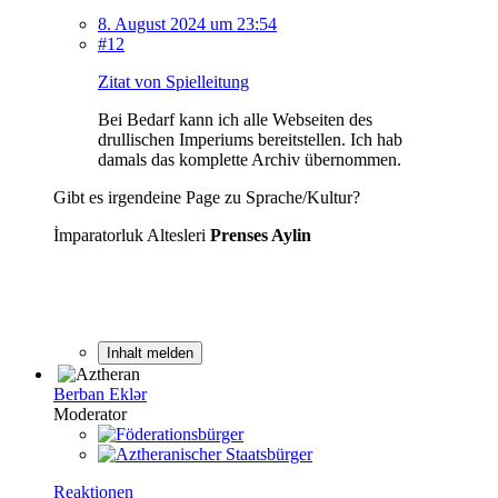
8. August 2024 um 23:54
#12
Zitat von Spielleitung
Bei Bedarf kann ich alle Webseiten des
drullischen Imperiums bereitstellen. Ich hab
damals das komplette Archiv übernommen.
Gibt es irgendeine Page zu Sprache/Kultur?
İmparatorluk Altesleri
Prenses Aylin
Inhalt melden
Berban Eklər
Moderator
Reaktionen