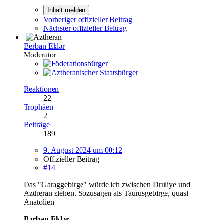
Inhalt melden
Vorheriger offizieller Beitrag
Nächster offizieller Beitrag
Berban Eklər
Moderator
Reaktionen
22
Trophäen
2
Beiträge
189
9. August 2024 um 00:12
Offizieller Beitrag
#14
Das "Garaggebirge" würde ich zwischen Druliye und
Aztheran ziehen. Sozusagen als Taurusgebirge, quasi
Anatolien.
Bərban Eklər