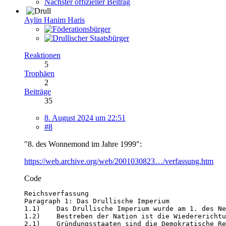
Nächster offizieller Beitrag
Aylin Hanim Haris
Reaktionen
5
Trophäen
2
Beiträge
35
8. August 2024 um 22:51
#8
"8. des Wonnemond im Jahre 1999":
https://web.archive.org/web/2001030823…/verfassung.htm
Code