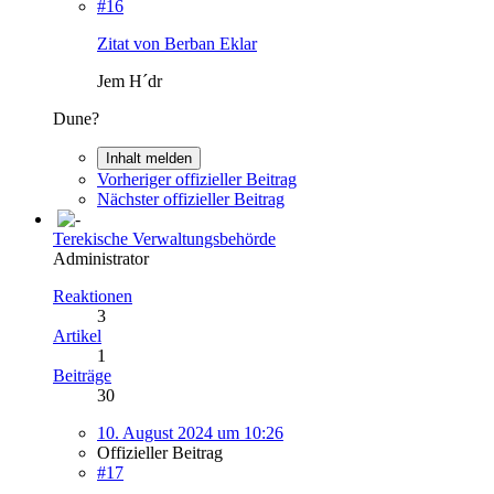
#16
Zitat von Berban Eklar
Jem H´dr
Dune?
Inhalt melden
Vorheriger offizieller Beitrag
Nächster offizieller Beitrag
Terekische Verwaltungsbehörde
Administrator
Reaktionen
3
Artikel
1
Beiträge
30
10. August 2024 um 10:26
Offizieller Beitrag
#17