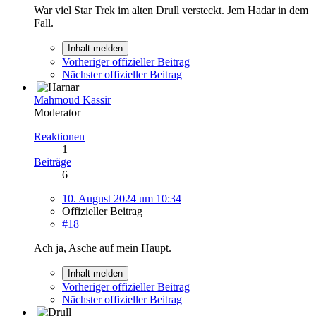
War viel Star Trek im alten Drull versteckt. Jem Hadar in dem
Fall.
Inhalt melden
Vorheriger offizieller Beitrag
Nächster offizieller Beitrag
Mahmoud Kassir
Moderator
Reaktionen
1
Beiträge
6
10. August 2024 um 10:34
Offizieller Beitrag
#18
Ach ja, Asche auf mein Haupt.
Inhalt melden
Vorheriger offizieller Beitrag
Nächster offizieller Beitrag