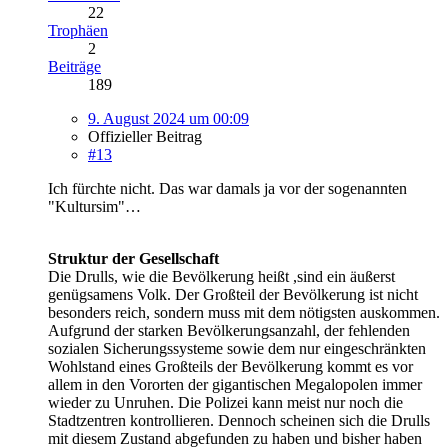
22
Trophäen
2
Beiträge
189
9. August 2024 um 00:09
Offizieller Beitrag
#13
Ich fürchte nicht. Das war damals ja vor der sogenannten
"Kultursim"…
Struktur der Gesellschaft
Die Drulls, wie die Bevölkerung heißt ,sind ein äußerst
genügsamens Volk. Der Großteil der Bevölkerung ist nicht
besonders reich, sondern muss mit dem nötigsten auskommen.
Aufgrund der starken Bevölkerungsanzahl, der fehlenden
sozialen Sicherungssysteme sowie dem nur eingeschränkten
Wohlstand eines Großteils der Bevölkerung kommt es vor
allem in den Vororten der gigantischen Megalopolen immer
wieder zu Unruhen. Die Polizei kann meist nur noch die
Stadtzentren kontrollieren. Dennoch scheinen sich die Drulls
mit diesem Zustand abgefunden zu haben und bisher haben