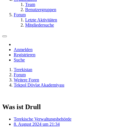
Team
Benutzergruppen
Forum
Letzte Aktivitäten
Mitgliedersuche
Anmelden
Registrieren
Suche
Terekistan
Forum
Weitere Foren
Tekpol Dövlət Akademiyası
Was ist Drull
Terekische Verwaltungsbehörde
8. August 2024 um 21:34