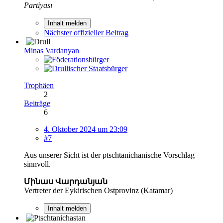
Partiyası
Inhalt melden
Nächster offizieller Beitrag
Minas Vardanyan
Trophäen
2
Beiträge
6
4. Oktober 2024 um 23:09
#7
Aus unserer Sicht ist der ptschtanichanische Vorschlag
sinnvoll.
Մինաս Վարդանյան
Vertreter der Eykirischen Ostprovinz (Katamar)
Inhalt melden