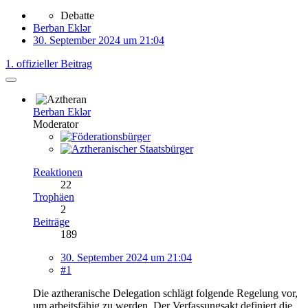
Debatte
Berban Eklər
30. September 2024 um 21:04
1. offizieller Beitrag
Berban Eklər
Moderator
Reaktionen
22
Trophäen
2
Beiträge
189
30. September 2024 um 21:04
#1
Die aztheranische Delegation schlägt folgende Regelung vor,
um arbeitsfähig zu werden. Der Verfassungsakt definiert die