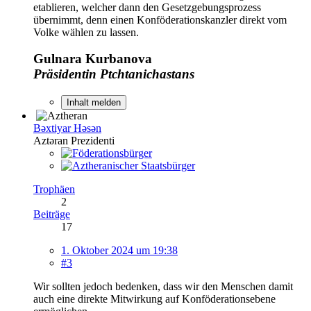
etablieren, welcher dann den Gesetzgebungsprozess
übernimmt, denn einen Konföderationskanzler direkt vom
Volke wählen zu lassen.
Gulnara Kurbanova
Präsidentin Ptchtanichastans
Inhalt melden
Bəxtiyar Həsən
Aztəran Prezidenti
Trophäen
2
Beiträge
17
1. Oktober 2024 um 19:38
#3
Wir sollten jedoch bedenken, dass wir den Menschen damit
auch eine direkte Mitwirkung auf Konföderationsebene