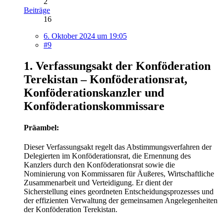
2
Beiträge
16
6. Oktober 2024 um 19:05
#9
1. Verfassungsakt der Konföderation
Terekistan –
Konföderationsrat,
Konföderationskanzler und
Konföderationskommissare
Präambel:
Dieser Verfassungsakt regelt das Abstimmungsverfahren der
Delegierten im Konföderationsrat, die Ernennung des
Kanzlers durch den Konföderationsrat sowie die
Nominierung von Kommissaren für Äußeres, Wirtschaftliche
Zusammenarbeit und Verteidigung. Er dient der
Sicherstellung eines geordneten Entscheidungsprozesses und
der effizienten Verwaltung der gemeinsamen Angelegenheiten
der Konföderation Terekistan.