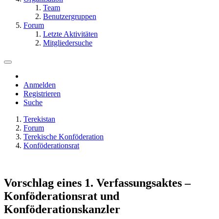
Team
Benutzergruppen
Forum
Letzte Aktivitäten
Mitgliedersuche
Anmelden
Registrieren
Suche
Terekistan
Forum
Terekische Konföderation
Konföderationsrat
Vorschlag eines 1. Verfassungsaktes –
Konföderationsrat und
Konföderationskanzler