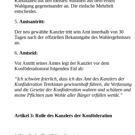
Kandidaten mit den meisten Stimmen aus dem ersten
Wahlgang gegeneinander an. Die einfache Mehrheit
entscheidet.
5.
Amtsantritt:
Der neu gewählte Kanzler tritt sein Amt innerhalb von 30
Tagen nach der offiziellen Bekanntgabe des Wahlergebnisses
an.
6.
Amtseid:
Vor Antritt seines Amtes legt der Kanzler vor dem
Konföderationsrat folgenden Eid ab:
“Ich schwöre feierlich, dass ich das Amt des Kanzlers der
Konföderation Terekistan gewissenhaft führen, die Verfassung
und die Gesetze der Konföderation wahren und schützen und
meine Pflichten zum Wohle aller Bürger erfüllen werde.”
Artikel 3: Rolle des Kanzlers der Konföderation