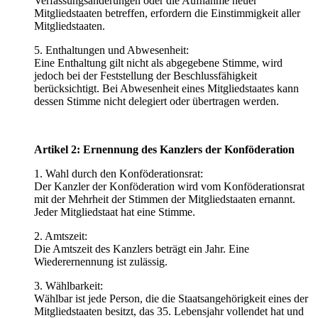
Verfassungsänderungen oder die Aufnahme neuer
Mitgliedstaaten betreffen, erfordern die Einstimmigkeit aller
Mitgliedstaaten.
5. Enthaltungen und Abwesenheit:
Eine Enthaltung gilt nicht als abgegebene Stimme, wird
jedoch bei der Feststellung der Beschlussfähigkeit
berücksichtigt. Bei Abwesenheit eines Mitgliedstaates kann
dessen Stimme nicht delegiert oder übertragen werden.
Artikel 2: Ernennung des Kanzlers der Konföderation
1. Wahl durch den Konföderationsrat:
Der Kanzler der Konföderation wird vom Konföderationsrat
mit der Mehrheit der Stimmen der Mitgliedstaaten ernannt.
Jeder Mitgliedstaat hat eine Stimme.
2. Amtszeit:
Die Amtszeit des Kanzlers beträgt ein Jahr. Eine
Wiederernennung ist zulässig.
3. Wählbarkeit:
Wählbar ist jede Person, die die Staatsangehörigkeit eines der
Mitgliedstaaten besitzt, das 35. Lebensjahr vollendet hat und