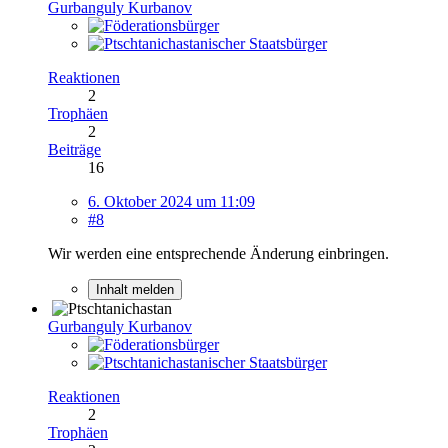
Gurbanguly Kurbanov
Reaktionen
2
Trophäen
2
Beiträge
16
6. Oktober 2024 um 11:09
#8
Wir werden eine entsprechende Änderung einbringen.
Inhalt melden
Gurbanguly Kurbanov
Reaktionen
2
Trophäen