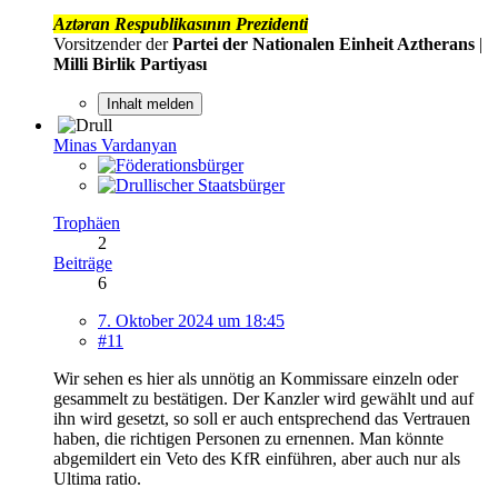
Aztəran Respublikasının Prezidenti
Vorsitzender der
Partei der Nationalen Einheit Aztherans
|
Milli Birlik Partiyası
Inhalt melden
Minas Vardanyan
Trophäen
2
Beiträge
6
7. Oktober 2024 um 18:45
#11
Wir sehen es hier als unnötig an Kommissare einzeln oder
gesammelt zu bestätigen. Der Kanzler wird gewählt und auf
ihn wird gesetzt, so soll er auch entsprechend das Vertrauen
haben, die richtigen Personen zu ernennen. Man könnte
abgemildert ein Veto des KfR einführen, aber auch nur als
Ultima ratio.