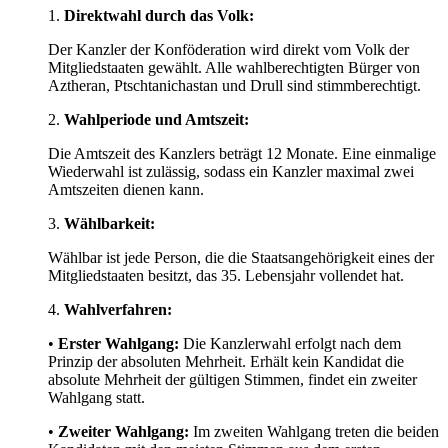
1.
Direktwahl durch das Volk:
Der Kanzler der Konföderation wird direkt vom Volk der
Mitgliedstaaten gewählt. Alle wahlberechtigten Bürger von
Aztheran, Ptschtanichastan und Drull sind stimmberechtigt.
2.
Wahlperiode und Amtszeit:
Die Amtszeit des Kanzlers beträgt 12 Monate. Eine einmalige
Wiederwahl ist zulässig, sodass ein Kanzler maximal zwei
Amtszeiten dienen kann.
3.
Wählbarkeit:
Wählbar ist jede Person, die die Staatsangehörigkeit eines der
Mitgliedstaaten besitzt, das 35. Lebensjahr vollendet hat.
4.
Wahlverfahren:
•
Erster Wahlgang:
Die Kanzlerwahl erfolgt nach dem
Prinzip der absoluten Mehrheit. Erhält kein Kandidat die
absolute Mehrheit der gültigen Stimmen, findet ein zweiter
Wahlgang statt.
•
Zweiter Wahlgang:
Im zweiten Wahlgang treten die beiden