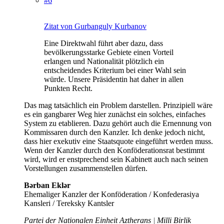
#6
Zitat von Gurbanguly Kurbanov
Eine Direktwahl führt aber dazu, dass
bevölkerungsstarke Gebiete einen Vorteil
erlangen und Nationalität plötzlich ein
entscheidendes Kriterium bei einer Wahl sein
würde. Unsere Präsidentin hat daher in allen
Punkten Recht.
Das mag tatsächlich ein Problem darstellen. Prinzipiell wäre
es ein gangbarer Weg hier zunächst ein solches, einfaches
System zu etablieren. Dazu gehört auch die Ernennung von
Kommissaren durch den Kanzler. Ich denke jedoch nicht,
dass hier exekutiv eine Staatsquote eingeführt werden muss.
Wenn der Kanzler durch den Konföderationsrat bestimmt
wird, wird er enstprechend sein Kabinett auch nach seinen
Vorstellungen zusammenstellen dürfen.
Bərban Eklər
Ehemaliger Kanzler der Konföderation / Konfederasiya
Kansleri / Tereksky Kantsler
Partei der Nationalen Einheit Aztherans
|
Milli Birlik