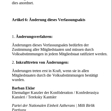
dies anordnet.
Artikel 6: Änderung dieses Verfassungsakts
1.
Änderungsverfahren:
Änderungen dieses Verfassungsakts bedürfen der
Zustimmung aller Mitgliedstaaten und müssen durch
Volksabstimmungen in jedem Mitgliedstaat ratifiziert werden.
2.
Inkrafttreten von Änderungen:
Änderungen treten erst in Kraft, wenn sie in allen
Mitgliedstaaten durch die Volksabstimmungen bestätigt
wurden.
Bərban Eklər
Ehemaliger Kanzler der Konföderation / Konfederasiya
Kansleri / Tereksky Kantsler
Partei der Nationalen Einheit Aztherans
|
Milli Birlik
Partiyası