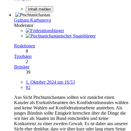
Inhalt melden
Gulnara Kurbanova
Moderator
Reaktionen
8
Trophäen
2
Beiträge
39
1. Oktober 2024 um 16:53
#2
Aus Sicht Ptschtanichastans sollten wir zunächst einen
Kanzler als Exekutivbeamten des Konföderationsrates wählen
und keine Wahlen auf Konföderationsebene anstreben. Als
junges Bündnis sollte Einigkeit herrschen über die Dinge die
wir hier als Staaten im Bund entscheiden und keine
Konkurrenz zu einer zweiten Gewalt. Es ist daher aus unserer
Sicht eher denkbar, dass wir über kurz oder lang einen Senat