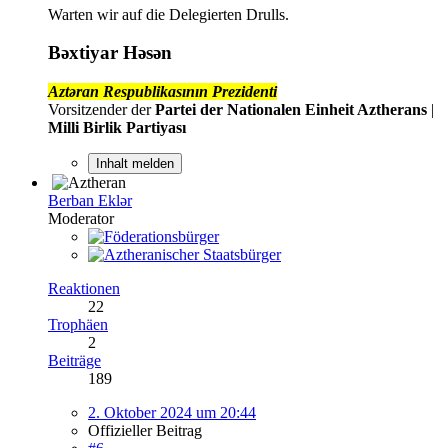
Warten wir auf die Delegierten Drulls.
Bəxtiyar Həsən
Aztəran Respublikasının Prezidenti
Vorsitzender der
Partei der Nationalen Einheit Aztherans
|
Milli Birlik Partiyası
Inhalt melden
Berban Eklər
Moderator
Reaktionen
22
Trophäen
2
Beiträge
189
2. Oktober 2024 um 20:44
Offizieller Beitrag