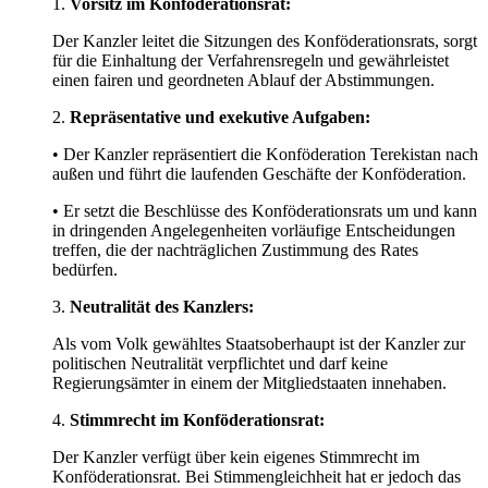
1.
Vorsitz im Konföderationsrat:
Der Kanzler leitet die Sitzungen des Konföderationsrats, sorgt
für die Einhaltung der Verfahrensregeln und gewährleistet
einen fairen und geordneten Ablauf der Abstimmungen.
2.
Repräsentative und exekutive Aufgaben:
• Der Kanzler repräsentiert die Konföderation Terekistan nach
außen und führt die laufenden Geschäfte der Konföderation.
• Er setzt die Beschlüsse des Konföderationsrats um und kann
in dringenden Angelegenheiten vorläufige Entscheidungen
treffen, die der nachträglichen Zustimmung des Rates
bedürfen.
3.
Neutralität des Kanzlers:
Als vom Volk gewähltes Staatsoberhaupt ist der Kanzler zur
politischen Neutralität verpflichtet und darf keine
Regierungsämter in einem der Mitgliedstaaten innehaben.
4.
Stimmrecht im Konföderationsrat:
Der Kanzler verfügt über kein eigenes Stimmrecht im
Konföderationsrat. Bei Stimmengleichheit hat er jedoch das