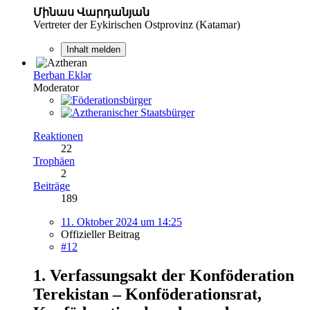
Մինաս Վարդանյան
Vertreter der Eykirischen Ostprovinz (Katamar)
Inhalt melden
Berban Eklər
Moderator
Reaktionen
22
Trophäen
2
Beiträge
189
11. Oktober 2024 um 14:25
Offizieller Beitrag
#12
1. Verfassungsakt der Konföderation
Terekistan – Konföderationsrat,