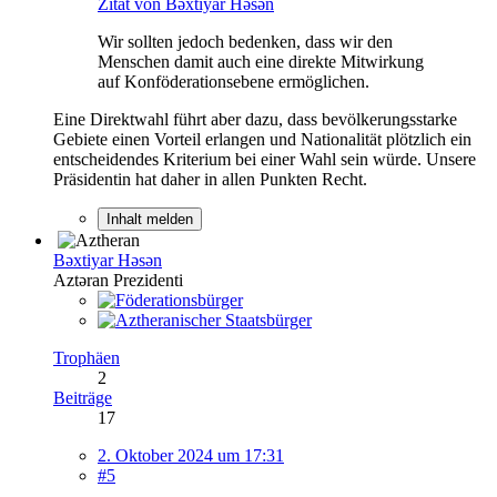
Zitat von Bəxtiyar Həsən
Wir sollten jedoch bedenken, dass wir den
Menschen damit auch eine direkte Mitwirkung
auf Konföderationsebene ermöglichen.
Eine Direktwahl führt aber dazu, dass bevölkerungsstarke
Gebiete einen Vorteil erlangen und Nationalität plötzlich ein
entscheidendes Kriterium bei einer Wahl sein würde. Unsere
Präsidentin hat daher in allen Punkten Recht.
Inhalt melden
Bəxtiyar Həsən
Aztəran Prezidenti
Trophäen
2
Beiträge
17
2. Oktober 2024 um 17:31
#5