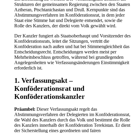
Strukturen der gemeinsamen Regierung zwischen den Staaten
Aztheran, Ptschtanichastan und Drull. Kernpunkte sind das
Abstimmungsverfahren im Konföderationsrat, in dem jeder
Staat eine Stimme hat und Delegierte entsendet, sowie die
Rolle des Kanzlers, der direkt vom Volk gewählt wird.
Der Kanzler fungiert als Staatsoberhaupt und Vorsitzender des
Konföderationsrats, leitet die Sitzungen, vertritt die
Konföderation nach außen und hat bei Stimmengleichheit das
Entscheidungsrecht. Entscheidungen werden meist per
Mehrheitsbeschluss getroffen, während bei grundlegenden
Angelegenheiten wie Verfassungsänderungen Einstimmigkeit
erforderlich ist.
1. Verfassungsakt –
Konföderationsrat und
Konföderationskanzler
Präambel:
Dieser Verfassungsakt regelt das
Abstimmungsverfahren der Delegierten im Konföderationsrat,
die Wahl des Kanzlers durch das Volk und bestimmt die Rolle
des Kanzlers innerhalb der Konföderation Terekistan. Er dient
der Sicherstellung eines geordneten und fairen