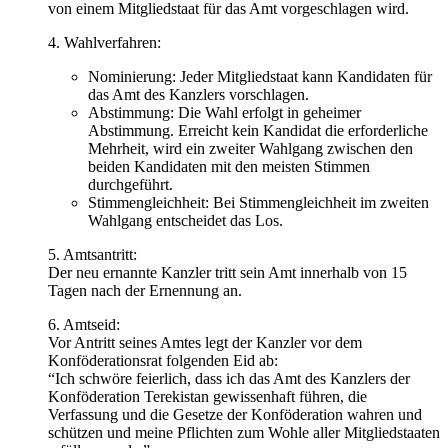
von einem Mitgliedstaat für das Amt vorgeschlagen wird.
4. Wahlverfahren:
Nominierung: Jeder Mitgliedstaat kann Kandidaten für
das Amt des Kanzlers vorschlagen.
Abstimmung: Die Wahl erfolgt in geheimer
Abstimmung. Erreicht kein Kandidat die erforderliche
Mehrheit, wird ein zweiter Wahlgang zwischen den
beiden Kandidaten mit den meisten Stimmen
durchgeführt.
Stimmengleichheit: Bei Stimmengleichheit im zweiten
Wahlgang entscheidet das Los.
5. Amtsantritt:
Der neu ernannte Kanzler tritt sein Amt innerhalb von 15
Tagen nach der Ernennung an.
6. Amtseid:
Vor Antritt seines Amtes legt der Kanzler vor dem
Konföderationsrat folgenden Eid ab:
“Ich schwöre feierlich, dass ich das Amt des Kanzlers der
Konföderation Terekistan gewissenhaft führen, die
Verfassung und die Gesetze der Konföderation wahren und
schützen und meine Pflichten zum Wohle aller Mitgliedstaaten