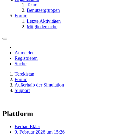
Team
Benutzergruppen
Forum
Letzte Aktivitäten
Mitgliedersuche
Anmelden
Registrieren
Suche
Terekistan
Forum
Außerhalb der Simulation
Support
Plattform
Berban Eklər
9. Februar 2026 um 15:26