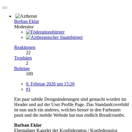
Berban Eklər
Moderator
Reaktionen
22
Trophäen
2
Beiträge
189
9. Februar 2026 um 15:26
#1
Ein paar subtile Designänderungen sind gemacht worden im
Header und auf der User Profile Page. Das Standardcoverbild
ist nun auch ein anderes, welches besser in den Farbraum
passt und die mobile Website hat nun endlich Breadcrumbs.
Bərban Eklər
Ehemaliger Kanzler der Konföderation / Konfederasiya