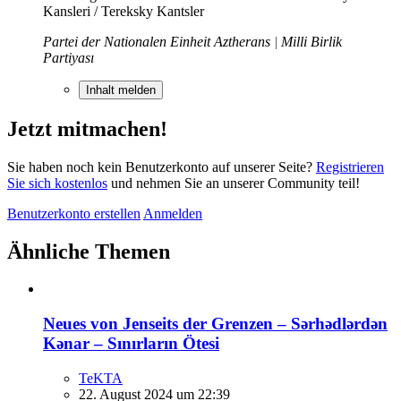
Kansleri / Tereksky Kantsler
Partei der Nationalen Einheit Aztherans
|
Milli Birlik
Partiyası
Inhalt melden
Jetzt mitmachen!
Sie haben noch kein Benutzerkonto auf unserer Seite?
Registrieren
Sie sich kostenlos
und nehmen Sie an unserer Community teil!
Benutzerkonto erstellen
Anmelden
Ähnliche Themen
Neues von Jenseits der Grenzen – Sərhədlərdən
Kənar – Sınırların Ötesi
TeKTA
22. August 2024 um 22:39