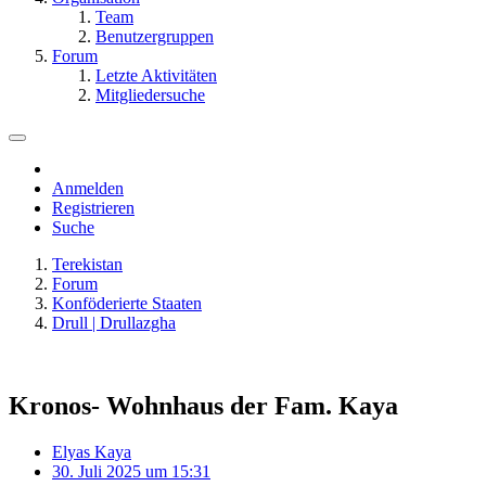
Team
Benutzergruppen
Forum
Letzte Aktivitäten
Mitgliedersuche
Anmelden
Registrieren
Suche
Terekistan
Forum
Konföderierte Staaten
Drull | Drullazgha
Kronos- Wohnhaus der Fam. Kaya
Elyas Kaya
30. Juli 2025 um 15:31