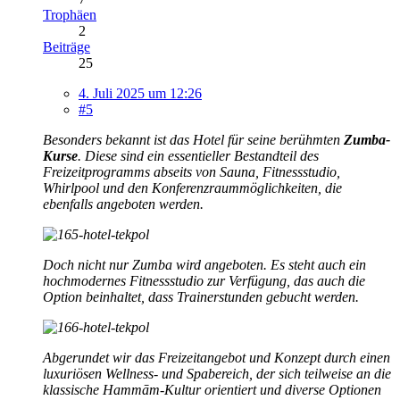
Trophäen
2
Beiträge
25
4. Juli 2025 um 12:26
#5
Besonders bekannt ist das Hotel für seine berühmten
Zumba-
Kurse
. Diese sind ein essentieller Bestandteil des
Freizeitprogramms abseits von Sauna, Fitnessstudio,
Whirlpool und den Konferenzraummöglichkeiten, die
ebenfalls angeboten werden.
Doch nicht nur Zumba wird angeboten. Es steht auch ein
hochmodernes Fitnessstudio zur Verfügung, das auch die
Option beinhaltet, dass Trainerstunden gebucht werden.
Abgerundet wir das Freizeitangebot und Konzept durch einen
luxuriösen Wellness- und Spabereich, der sich teilweise an die
klassische Hammām-Kultur orientiert und diverse Optionen