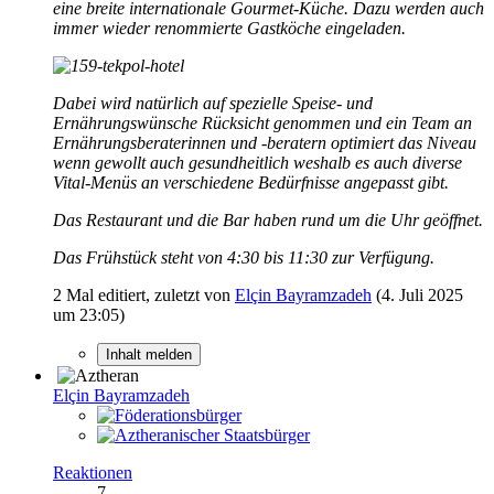
eine breite internationale Gourmet-Küche. Dazu werden auch
immer wieder renommierte Gastköche eingeladen.
Dabei wird natürlich auf spezielle Speise- und
Ernährungswünsche Rücksicht genommen und ein Team an
Ernährungsberaterinnen und -beratern optimiert das Niveau
wenn gewollt auch gesundheitlich weshalb es auch diverse
Vital-Menüs an verschiedene Bedürfnisse angepasst gibt.
Das Restaurant und die Bar haben rund um die Uhr geöffnet.
Das Frühstück steht von 4:30 bis 11:30 zur Verfügung.
2 Mal editiert, zuletzt von
Elçin Bayramzadeh
(
4. Juli 2025
um 23:05
)
Inhalt melden
Elçin Bayramzadeh
Reaktionen
7