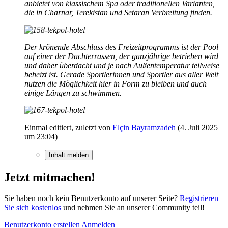
anbietet von klassischem Spa oder traditionellen Varianten,
die in Charnar, Terekistan und Setāran Verbreitung finden.
Der krönende Abschluss des Freizeitprogramms ist der Pool
auf einer der Dachterrassen, der ganzjährige betrieben wird
und daher überdacht und je nach Außentemperatur teilweise
beheizt ist. Gerade Sportlerinnen und Sportler aus aller Welt
nutzen die Möglichkeit hier in Form zu bleiben und auch
einige Längen zu schwimmen.
Einmal editiert, zuletzt von
Elçin Bayramzadeh
(
4. Juli 2025
um 23:04
)
Inhalt melden
Jetzt mitmachen!
Sie haben noch kein Benutzerkonto auf unserer Seite?
Registrieren
Sie sich kostenlos
und nehmen Sie an unserer Community teil!
Benutzerkonto erstellen
Anmelden