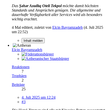
Das
Şəhər Azadlıq Oteli Tekpol
möchte damit höchsten
Standards und Ansprüchen genügen. Die allgemeine und
dauerhafte Verfügbarkeit aller Services wird als besonders
wichtig erachtet.
4 Mal editiert, zuletzt von
Elçin Bayramzadeh
(
4. Juli 2025
um 22:52
)
Inhalt melden
Elçin Bayramzadeh
Reaktionen
7
Trophäen
2
Beiträge
25
4. Juli 2025 um 12:24
#3