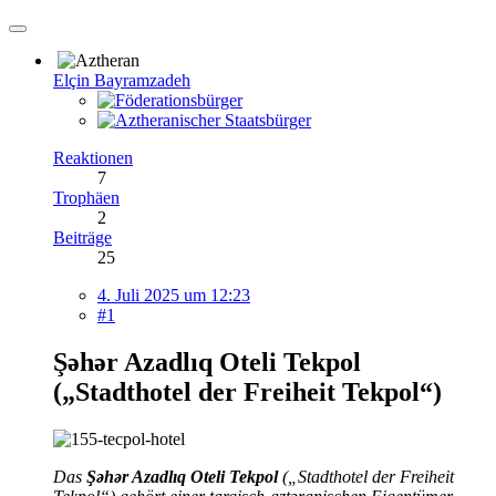
Elçin Bayramzadeh
Reaktionen
7
Trophäen
2
Beiträge
25
4. Juli 2025 um 12:23
#1
Şəhər Azadlıq Oteli Tekpol
(„Stadthotel der Freiheit Tekpol“)
Das
Şəhər Azadlıq Oteli Tekpol
(„Stadthotel der Freiheit