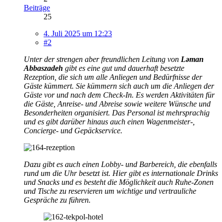
Beiträge
25
4. Juli 2025 um 12:23
#2
Unter der strengen aber freundlichen Leitung von
Ləman
Abbaszadeh
gibt es eine gut und dauerhaft besetzte
Rezeption, die sich um alle Anliegen und Bedürfnisse der
Gäste kümmert. Sie kümmern sich auch um die Anliegen der
Gäste vor und nach dem Check-In. Es werden Aktivitäten für
die Gäste, Anreise- und Abreise sowie weitere Wünsche und
Besonderheiten organisiert. Das Personal ist mehrsprachig
und es gibt darüber hinaus auch einen Wagenmeister-,
Concierge- und Gepäckservice.
Dazu gibt es auch einen Lobby- und Barbereich, die ebenfalls
rund um die Uhr besetzt ist. Hier gibt es internationale Drinks
und Snacks und es besteht die Möglichkeit auch Ruhe-Zonen
und Tische zu reservieren um wichtige und vertrauliche
Gespräche zu führen.