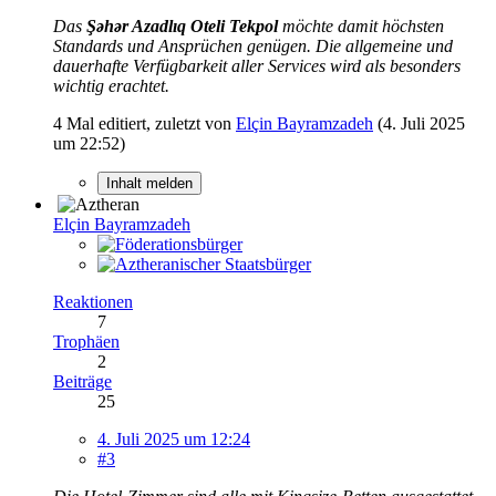
Das
Şəhər Azadlıq Oteli Tekpol
möchte damit höchsten
Standards und Ansprüchen genügen. Die allgemeine und
dauerhafte Verfügbarkeit aller Services wird als besonders
wichtig erachtet.
4 Mal editiert, zuletzt von
Elçin Bayramzadeh
(
4. Juli 2025
um 22:52
)
Inhalt melden
Elçin Bayramzadeh
Reaktionen
7
Trophäen
2
Beiträge
25
4. Juli 2025 um 12:24
#3