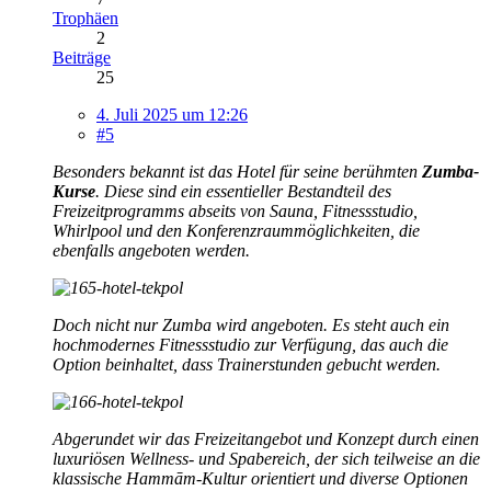
Trophäen
2
Beiträge
25
4. Juli 2025 um 12:26
#5
Besonders bekannt ist das Hotel für seine berühmten
Zumba-
Kurse
. Diese sind ein essentieller Bestandteil des
Freizeitprogramms abseits von Sauna, Fitnessstudio,
Whirlpool und den Konferenzraummöglichkeiten, die
ebenfalls angeboten werden.
Doch nicht nur Zumba wird angeboten. Es steht auch ein
hochmodernes Fitnessstudio zur Verfügung, das auch die
Option beinhaltet, dass Trainerstunden gebucht werden.
Abgerundet wir das Freizeitangebot und Konzept durch einen
luxuriösen Wellness- und Spabereich, der sich teilweise an die
klassische Hammām-Kultur orientiert und diverse Optionen