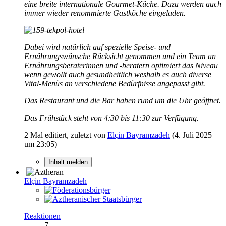
eine breite internationale Gourmet-Küche. Dazu werden auch
immer wieder renommierte Gastköche eingeladen.
Dabei wird natürlich auf spezielle Speise- und
Ernährungswünsche Rücksicht genommen und ein Team an
Ernährungsberaterinnen und -beratern optimiert das Niveau
wenn gewollt auch gesundheitlich weshalb es auch diverse
Vital-Menüs an verschiedene Bedürfnisse angepasst gibt.
Das Restaurant und die Bar haben rund um die Uhr geöffnet.
Das Frühstück steht von 4:30 bis 11:30 zur Verfügung.
2 Mal editiert, zuletzt von
Elçin Bayramzadeh
(
4. Juli 2025
um 23:05
)
Inhalt melden
Elçin Bayramzadeh
Reaktionen
7