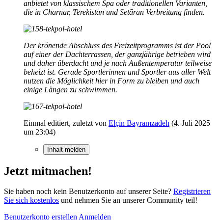
anbietet von klassischem Spa oder traditionellen Varianten,
die in Charnar, Terekistan und Setāran Verbreitung finden.
Der krönende Abschluss des Freizeitprogramms ist der Pool
auf einer der Dachterrassen, der ganzjährige betrieben wird
und daher überdacht und je nach Außentemperatur teilweise
beheizt ist. Gerade Sportlerinnen und Sportler aus aller Welt
nutzen die Möglichkeit hier in Form zu bleiben und auch
einige Längen zu schwimmen.
Einmal editiert, zuletzt von
Elçin Bayramzadeh
(
4. Juli 2025
um 23:04
)
Inhalt melden
Jetzt mitmachen!
Sie haben noch kein Benutzerkonto auf unserer Seite?
Registrieren
Sie sich kostenlos
und nehmen Sie an unserer Community teil!
Benutzerkonto erstellen
Anmelden