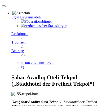
Elçin Bayramzadeh
Reaktionen
7
Trophäen
2
Beiträge
25
4. Juli 2025 um 12:23
#1
Şəhər Azadlıq Oteli Tekpol
(„Stadthotel der Freiheit Tekpol“)
Das
Şəhər Azadlıq Oteli Tekpol
(„Stadthotel der Freiheit