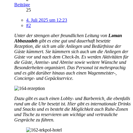
Beiträge
25
4. Juli 2025 um 12:23
#2
Unter der strengen aber freundlichen Leitung von
Ləman
Abbaszadeh
gibt es eine gut und dauerhaft besetzte
Rezeption, die sich um alle Anliegen und Bedürfnisse der
Gäste kümmert. Sie kümmern sich auch um die Anliegen der
Gäste vor und nach dem Check-In. Es werden Aktivitäten für
die Gäste, Anreise- und Abreise sowie weitere Wünsche und
Besonderheiten organisiert. Das Personal ist mehrsprachig
und es gibt darüber hinaus auch einen Wagenmeister-,
Concierge- und Gepäckservice.
Dazu gibt es auch einen Lobby- und Barbereich, die ebenfalls
rund um die Uhr besetzt ist. Hier gibt es internationale Drinks
und Snacks und es besteht die Möglichkeit auch Ruhe-Zonen
und Tische zu reservieren um wichtige und vertrauliche
Gespräche zu führen.