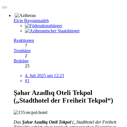
Elçin Bayramzadeh
Reaktionen
7
Trophäen
2
Beiträge
25
4. Juli 2025 um 12:23
#1
Şəhər Azadlıq Oteli Tekpol
(„Stadthotel der Freiheit Tekpol“)
Das
Şəhər Azadlıq Oteli Tekpol
(„Stadthotel der Freiheit