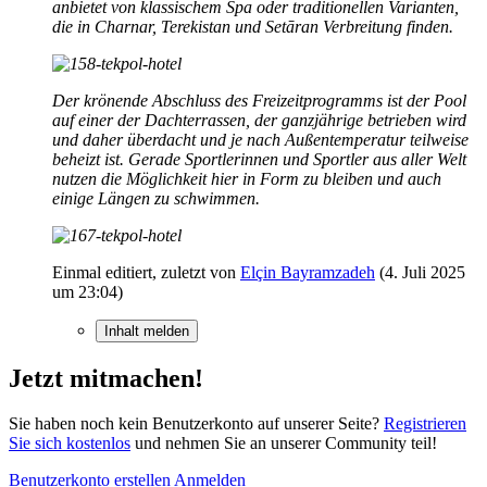
anbietet von klassischem Spa oder traditionellen Varianten,
die in Charnar, Terekistan und Setāran Verbreitung finden.
Der krönende Abschluss des Freizeitprogramms ist der Pool
auf einer der Dachterrassen, der ganzjährige betrieben wird
und daher überdacht und je nach Außentemperatur teilweise
beheizt ist. Gerade Sportlerinnen und Sportler aus aller Welt
nutzen die Möglichkeit hier in Form zu bleiben und auch
einige Längen zu schwimmen.
Einmal editiert, zuletzt von
Elçin Bayramzadeh
(
4. Juli 2025
um 23:04
)
Inhalt melden
Jetzt mitmachen!
Sie haben noch kein Benutzerkonto auf unserer Seite?
Registrieren
Sie sich kostenlos
und nehmen Sie an unserer Community teil!
Benutzerkonto erstellen
Anmelden