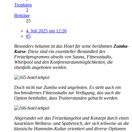
Trophäen
2
Beiträge
25
4. Juli 2025 um 12:26
#5
Besonders bekannt ist das Hotel für seine berühmten
Zumba-
Kurse
. Diese sind ein essentieller Bestandteil des
Freizeitprogramms abseits von Sauna, Fitnessstudio,
Whirlpool und den Konferenzraummöglichkeiten, die
ebenfalls angeboten werden.
Doch nicht nur Zumba wird angeboten. Es steht auch ein
hochmodernes Fitnessstudio zur Verfügung, das auch die
Option beinhaltet, dass Trainerstunden gebucht werden.
Abgerundet wir das Freizeitangebot und Konzept durch einen
luxuriösen Wellness- und Spabereich, der sich teilweise an die
klassische Hammām-Kultur orientiert und diverse Optionen