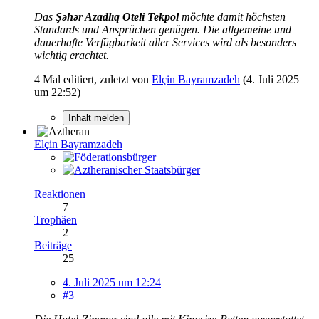
Das
Şəhər Azadlıq Oteli Tekpol
möchte damit höchsten
Standards und Ansprüchen genügen. Die allgemeine und
dauerhafte Verfügbarkeit aller Services wird als besonders
wichtig erachtet.
4 Mal editiert, zuletzt von
Elçin Bayramzadeh
(
4. Juli 2025
um 22:52
)
Inhalt melden
Elçin Bayramzadeh
Reaktionen
7
Trophäen
2
Beiträge
25
4. Juli 2025 um 12:24
#3