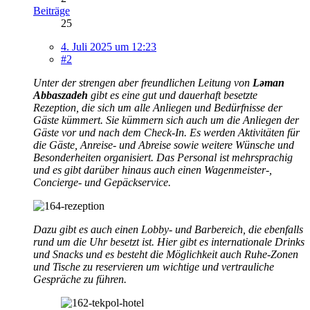
Beiträge
25
4. Juli 2025 um 12:23
#2
Unter der strengen aber freundlichen Leitung von
Ləman
Abbaszadeh
gibt es eine gut und dauerhaft besetzte
Rezeption, die sich um alle Anliegen und Bedürfnisse der
Gäste kümmert. Sie kümmern sich auch um die Anliegen der
Gäste vor und nach dem Check-In. Es werden Aktivitäten für
die Gäste, Anreise- und Abreise sowie weitere Wünsche und
Besonderheiten organisiert. Das Personal ist mehrsprachig
und es gibt darüber hinaus auch einen Wagenmeister-,
Concierge- und Gepäckservice.
Dazu gibt es auch einen Lobby- und Barbereich, die ebenfalls
rund um die Uhr besetzt ist. Hier gibt es internationale Drinks
und Snacks und es besteht die Möglichkeit auch Ruhe-Zonen
und Tische zu reservieren um wichtige und vertrauliche
Gespräche zu führen.