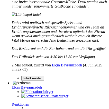
eine breite internationale Gourmet-Küche. Dazu werden auch
immer wieder renommierte Gastköche eingeladen.
Dabei wird natürlich auf spezielle Speise- und
Ernährungswünsche Rücksicht genommen und ein Team an
Ernährungsberaterinnen und -beratern optimiert das Niveau
wenn gewollt auch gesundheitlich weshalb es auch diverse
Vital-Menüs an verschiedene Bedürfnisse angepasst gibt.
Das Restaurant und die Bar haben rund um die Uhr geöffnet.
Das Frühstück steht von 4:30 bis 11:30 zur Verfügung.
2 Mal editiert, zuletzt von
Elçin Bayramzadeh
(
4. Juli 2025
um 23:05
)
Inhalt melden
Elçin Bayramzadeh
Reaktionen
7