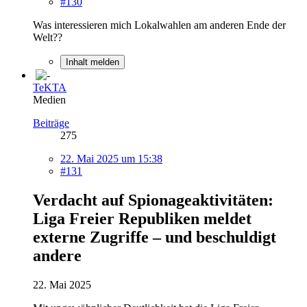
#130
Was interessieren mich Lokalwahlen am anderen Ende der
Welt??
Inhalt melden
TeKTA
Medien
Beiträge
275
22. Mai 2025 um 15:38
#131
Verdacht auf Spionageaktivitäten:
Liga Freier Republiken meldet
externe Zugriffe – und beschuldigt
andere
22. Mai 2025