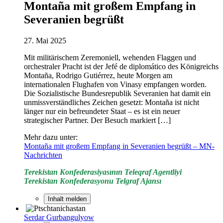
Montaña mit großem Empfang in
Severanien begrüßt
27. Mai 2025
Mit militärischem Zeremoniell, wehenden Flaggen und
orchestraler Pracht ist der Jefé de diplomático des Königreichs
Montaña, Rodrigo Gutiérrez, heute Morgen am
internationalen Flughafen von Vinasy empfangen worden.
Die Sozialistische Bundesrepublik Severanien hat damit ein
unmissverständliches Zeichen gesetzt: Montaña ist nicht
länger nur ein befreundeter Staat – es ist ein neuer
strategischer Partner. Der Besuch markiert […]
Mehr dazu unter:
Montaña mit großem Empfang in Severanien begrüßt – MN-
Nachrichten
Terekistan Konfederasiyasının Teleqraf Agentliyi
Terekistan Konfederasyonu Telgraf Ajansı
Inhalt melden
Serdar Gurbangulyow