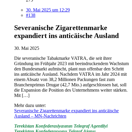
30. Mai 2025 um 12:29
#138
Severanische Zigarettenmarke
expandiert ins anticäische Ausland
30. Mai 2025
Die severanische Tabakmarke VATRA, die seit ihrer
Gründung im Frühjahr 2023 mit beeindruckendem Wachstum
den Bundesmarkt aufmischt, plant nun offenbar den Schritt
ins anticäische Ausland. Nachdem VATRA im Jahr 2024 mit
einem Absatz von 38,2 Millionen Packungen fast zum
Branchenprimus Drugar (42,7 Mio.) aufgeschlossen hat, soll
die Expansion die Position des Unternehmens weiter stärken.
Mit […]
Mehr dazu unter:
Severanische Zigarettenmarke expandiert ins anticäische
Ausland – MN-Nachrichten
Terekistan Konfederasiyasının Teleqraf Agentliyi
Terekistan Konfederasyonu Telgraf Ajansı