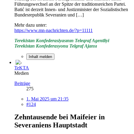
Führungswechsel an der Spitze der traditionsreichen Partei.
Batić ist derzeit Innen- und Justizminister der Sozialistischen
Bundesrepublik Severanien und […]
Mehr dazu unter:
https://www.mn-nachrichten.de/?p=11111
Terekistan Konfederasiyasının Teleqraf Agentliyi
Terekistan Konfederasyonu Telgraf Ajansı
Inhalt melden
TeKTA
Medien
Beiträge
275
1. Mai 2025 um 21:35
#124
Zehntausende bei Maifeier in
Severaniens Hauptstadt