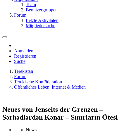
Team
Benutzergruppen
Forum
Letzte Aktivitäten
Mitgliedersuche
Anmelden
Registrieren
Suche
Terekistan
Forum
Terekische Konföderation
Öffentliches Leben, Internet & Medien
Neues von Jenseits der Grenzen –
Sərhədlərdən Kənar – Sınırların Ötesi
News