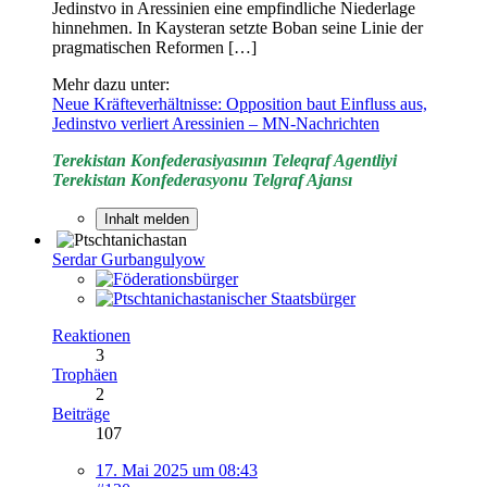
Jedinstvo in Aressinien eine empfindliche Niederlage
hinnehmen. In Kaysteran setzte Boban seine Linie der
pragmatischen Reformen […]
Mehr dazu unter:
Neue Kräfteverhältnisse: Opposition baut Einfluss aus,
Jedinstvo verliert Aressinien – MN-Nachrichten
Terekistan Konfederasiyasının Teleqraf Agentliyi
Terekistan Konfederasyonu Telgraf Ajansı
Inhalt melden
Serdar Gurbangulyow
Reaktionen
3
Trophäen
2
Beiträge
107
17. Mai 2025 um 08:43