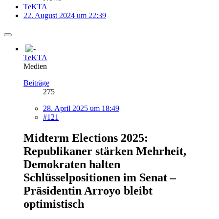
TeKTA
22. August 2024 um 22:39
TeKTA
Medien
Beiträge
275
28. April 2025 um 18:49
#121
Midterm Elections 2025:
Republikaner stärken Mehrheit,
Demokraten halten
Schlüsselpositionen im Senat –
Präsidentin Arroyo bleibt
optimistisch