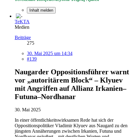
Inhalt melden
TeKTA
Medien
Beiträge
275
30. Mai 2025 um 14:34
#139
Naugarder Oppositionsführer warnt
vor „autoritärem Block“ – Klyuev
mit Angriffen auf Allianz Irkanien–
Futuna–Nordhanar
30. Mai 2025
In einer öffentlichkeitswirksamen Rede hat sich der
Oppositionspolitiker Vladimir Klyuev aus Naugard zu den
jüngsten Annäherungen zwischen Irkanien, Futuna und
Nordhanar geäußert – mit deutlichen Worten und