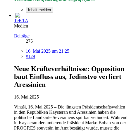
Inhalt melden
TeKTA
Medien
Beiträge
275
16. Mai 2025 um 21:25
#129
Neue Kräfteverhältnisse: Opposition
baut Einfluss aus, Jedinstvo verliert
Aressinien
16. Mai 2025
Vinaši, 16. Mai 2025 – Die jüngsten Präsidentschaftswahlen
in den Republiken Kaysteran und Aressinien haben die
politische Landkarte Severaniens spürbar verändert. Während
in Kaysteran der amtierende Präsident Marko Boban von der
PROGRES souverän im Amt bestätigt wurde, musste die