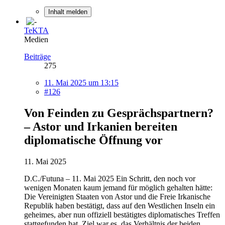
Inhalt melden
TeKTA
Medien
Beiträge
275
11. Mai 2025 um 13:15
#126
Von Feinden zu Gesprächspartnern?
– Astor und Irkanien bereiten
diplomatische Öffnung vor
11. Mai 2025
D.C./Futuna – 11. Mai 2025 Ein Schritt, den noch vor
wenigen Monaten kaum jemand für möglich gehalten hätte:
Die Vereinigten Staaten von Astor und die Freie Irkanische
Republik haben bestätigt, dass auf den Westlichen Inseln ein
geheimes, aber nun offiziell bestätigtes diplomatisches Treffen
stattgefunden hat. Ziel war es, das Verhältnis der beiden