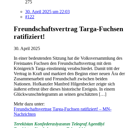
275
30. April 2025 um 22:03
#122
Freundschaftsvertrag Targa-Fuchsen
ratifiziert!
30. April 2025
In einer bedeutenden Sitzung hat die Volksversammlung des
Freistaates Fuchsen den Freundschaftsvertrag mit dem
Königreich Targa einstimmig verabschiedet. Damit tritt der
Vertrag in Kraft und markiert den Beginn einer neuen Ära der
Zusammenarbeit und Freundschaft zwischen beiden
Nationen. Hofkanzler Manfred Hilgenbecker zeigte sich
äußerst erfreut über dieses historische Ereignis. In einem
Glückwunschtelegramm an seinen geschätzten […]
Mehr dazu unter:
Freundschaftsvertrag Targa-Fuchsen ratifiziert! – MN-
Nachrichten
Terekistan Konfederasiyasının Teleqraf Agentliyi