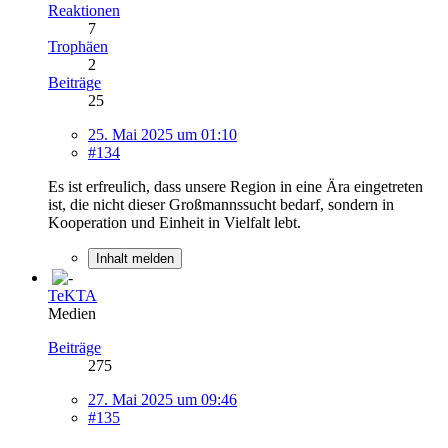
Reaktionen
7
Trophäen
2
Beiträge
25
25. Mai 2025 um 01:10
#134
Es ist erfreulich, dass unsere Region in eine Ära eingetreten
ist, die nicht dieser Großmannssucht bedarf, sondern in
Kooperation und Einheit in Vielfalt lebt.
Inhalt melden
TeKTA
Medien
Beiträge
275
27. Mai 2025 um 09:46
#135