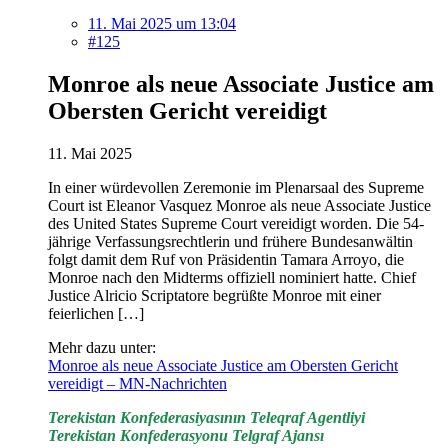
11. Mai 2025 um 13:04
#125
Monroe als neue Associate Justice am
Obersten Gericht vereidigt
11. Mai 2025
In einer würdevollen Zeremonie im Plenarsaal des Supreme
Court ist Eleanor Vasquez Monroe als neue Associate Justice
des United States Supreme Court vereidigt worden. Die 54-
jährige Verfassungsrechtlerin und frühere Bundesanwältin
folgt damit dem Ruf von Präsidentin Tamara Arroyo, die
Monroe nach den Midterms offiziell nominiert hatte. Chief
Justice Alricio Scriptatore begrüßte Monroe mit einer
feierlichen […]
Mehr dazu unter:
Monroe als neue Associate Justice am Obersten Gericht
vereidigt – MN-Nachrichten
Terekistan Konfederasiyasının Teleqraf Agentliyi
Terekistan Konfederasyonu Telgraf Ajansı