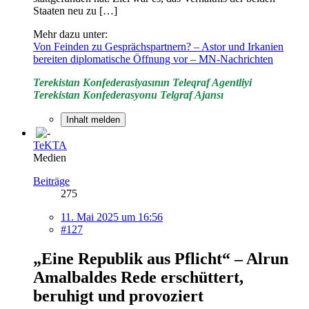
Staaten neu zu […]
Mehr dazu unter:
Von Feinden zu Gesprächspartnern? – Astor und Irkanien
bereiten diplomatische Öffnung vor – MN-Nachrichten
Terekistan Konfederasiyasının Teleqraf Agentliyi
Terekistan Konfederasyonu Telgraf Ajansı
Inhalt melden
TeKTA
Medien
Beiträge
275
11. Mai 2025 um 16:56
#127
„Eine Republik aus Pflicht“ – Alrun
Amalbaldes Rede erschüttert,
beruhigt und provoziert