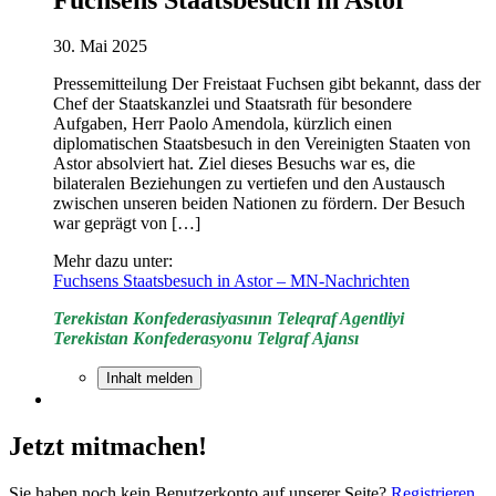
30. Mai 2025
Pressemitteilung Der Freistaat Fuchsen gibt bekannt, dass der
Chef der Staatskanzlei und Staatsrath für besondere
Aufgaben, Herr Paolo Amendola, kürzlich einen
diplomatischen Staatsbesuch in den Vereinigten Staaten von
Astor absolviert hat. Ziel dieses Besuchs war es, die
bilateralen Beziehungen zu vertiefen und den Austausch
zwischen unseren beiden Nationen zu fördern. Der Besuch
war geprägt von […]
Mehr dazu unter:
Fuchsens Staatsbesuch in Astor – MN-Nachrichten
Terekistan Konfederasiyasının Teleqraf Agentliyi
Terekistan Konfederasyonu Telgraf Ajansı
Inhalt melden
Jetzt mitmachen!
Sie haben noch kein Benutzerkonto auf unserer Seite?
Registrieren