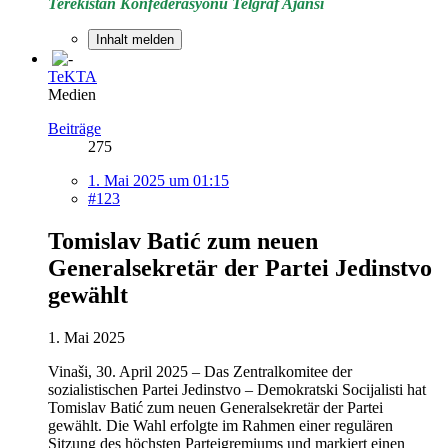
Terekistan Konfederasyonu Telgraf Ajansı
Inhalt melden
TeKTA
Medien
Beiträge
275
1. Mai 2025 um 01:15
#123
Tomislav Batić zum neuen
Generalsekretär der Partei Jedinstvo
gewählt
1. Mai 2025
Vinaši, 30. April 2025 – Das Zentralkomitee der
sozialistischen Partei Jedinstvo – Demokratski Socijalisti hat
Tomislav Batić zum neuen Generalsekretär der Partei
gewählt. Die Wahl erfolgte im Rahmen einer regulären
Sitzung des höchsten Parteigremiums und markiert einen