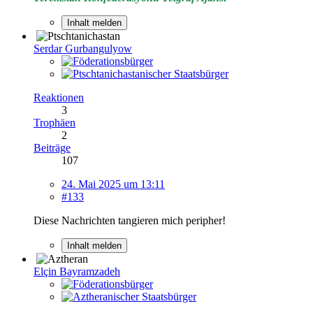
Inhalt melden
Serdar Gurbangulyow
Reaktionen
3
Trophäen
2
Beiträge
107
24. Mai 2025 um 13:11
#133
Diese Nachrichten tangieren mich peripher!
Inhalt melden
Elçin Bayramzadeh