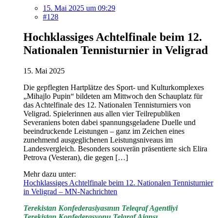
15. Mai 2025 um 09:29
#128
Hochklassiges Achtelfinale beim 12.
Nationalen Tennisturnier in Veligrad
15. Mai 2025
Die gepflegten Hartplätze des Sport- und Kulturkomplexes
„Mihajlo Pupin“ bildeten am Mittwoch den Schauplatz für
das Achtelfinale des 12. Nationalen Tennisturniers von
Veligrad. Spielerinnen aus allen vier Teilrepubliken
Severaniens boten dabei spannungsgeladene Duelle und
beeindruckende Leistungen – ganz im Zeichen eines
zunehmend ausgeglichenen Leistungsniveaus im
Landesvergleich. Besonders souverän präsentierte sich Elira
Petrova (Vesteran), die gegen […]
Mehr dazu unter:
Hochklassiges Achtelfinale beim 12. Nationalen Tennisturnier
in Veligrad – MN-Nachrichten
Terekistan Konfederasiyasının Teleqraf Agentliyi
Terekistan Konfederasyonu Telgraf Ajansı