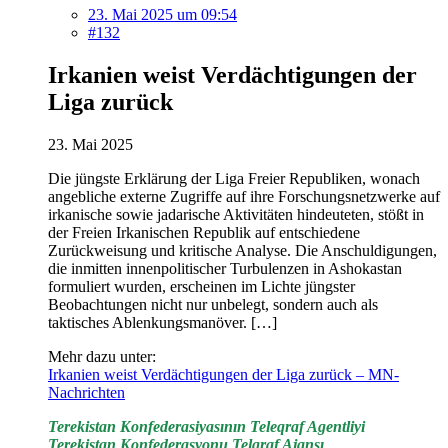
23. Mai 2025 um 09:54
#132
Irkanien weist Verdächtigungen der
Liga zurück
23. Mai 2025
Die jüngste Erklärung der Liga Freier Republiken, wonach
angebliche externe Zugriffe auf ihre Forschungsnetzwerke auf
irkanische sowie jadarische Aktivitäten hindeuteten, stößt in
der Freien Irkanischen Republik auf entschiedene
Zurückweisung und kritische Analyse. Die Anschuldigungen,
die inmitten innenpolitischer Turbulenzen in Ashokastan
formuliert wurden, erscheinen im Lichte jüngster
Beobachtungen nicht nur unbelegt, sondern auch als
taktisches Ablenkungsmanöver. […]
Mehr dazu unter:
Irkanien weist Verdächtigungen der Liga zurück – MN-
Nachrichten
Terekistan Konfederasiyasının Teleqraf Agentliyi
Terekistan Konfederasyonu Telgraf Ajansı