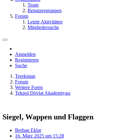
Team
Benutzergruppen
Forum
Letzte Aktivitäten
Mitgliedersuche
Anmelden
Registrieren
Suche
Terekistan
Forum
Weitere Foren
Tekpol Dövlət Akademiyası
Siegel, Wappen und Flaggen
Berban Eklər
16. März 2025 um 15:28