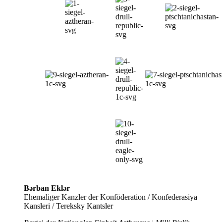
Bərban Eklər
Ehemaliger Kanzler der Konföderation / Konfederasiya
Kansleri / Tereksky Kantsler