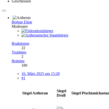
Geschlossen
Berban Eklər
Moderator
Reaktionen
22
Trophäen
2
Beiträge
189
16. März 2025 um 15:28
#1
Siegel
Siegel Aztheran
Siegel Ptschtanichasta
Drull