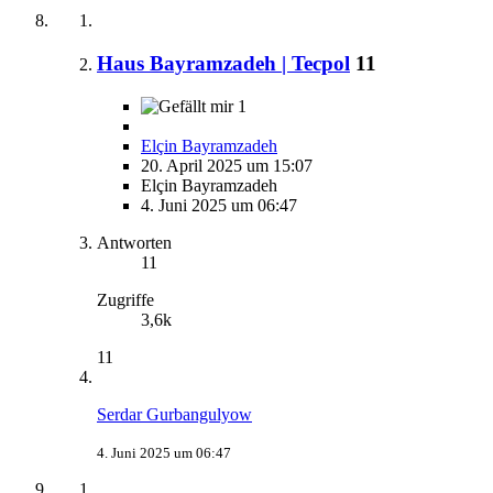
Haus Bayramzadeh | Tecpol
11
1
Elçin Bayramzadeh
20. April 2025 um 15:07
Elçin Bayramzadeh
4. Juni 2025 um 06:47
Antworten
11
Zugriffe
3,6k
11
Serdar Gurbangulyow
4. Juni 2025 um 06:47