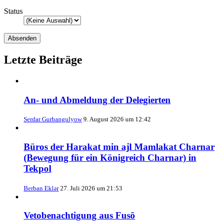
Status
Letzte Beiträge
An- und Abmeldung der Delegierten
Serdar Gurbangulyow
9. August 2026 um 12:42
Büros der Harakat min ajl Mamlakat Charnar
(Bewegung für ein Königreich Charnar) in
Tekpol
Berban Eklər
27. Juli 2026 um 21:53
Vetobenachtigung aus Fusō