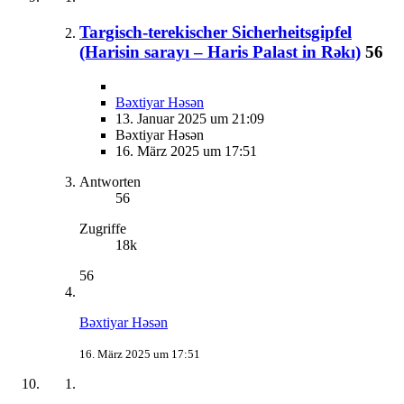
Targisch-terekischer Sicherheitsgipfel
(Harisin sarayı – Haris Palast in Rəkı)
56
Bəxtiyar Həsən
13. Januar 2025 um 21:09
Bəxtiyar Həsən
16. März 2025 um 17:51
Antworten
56
Zugriffe
18k
56
Bəxtiyar Həsən
16. März 2025 um 17:51