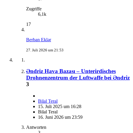
Zugriffe
6,1k
17
Berban Eklər
27. Juli 2026 um 21:53
Əndriz Hava Bazası – Unterirdisches
Drohnenzentrum der Luftwaffe bei Əndriz
3
Bilal Teral
15. Juli 2025 um 16:28
Bilal Teral
16. Juni 2026 um 23:59
Antworten
3