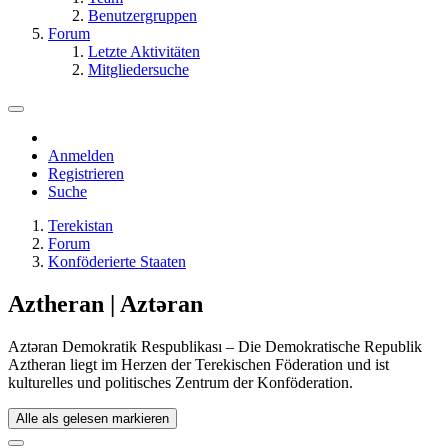
Benutzergruppen
Forum
Letzte Aktivitäten
Mitgliedersuche
Anmelden
Registrieren
Suche
Terekistan
Forum
Konföderierte Staaten
Aztheran | Aztǝran
Aztəran Demokratik Respublikası – Die Demokratische Republik
Aztheran liegt im Herzen der Terekischen Föderation und ist
kulturelles und politisches Zentrum der Konföderation.
Alle als gelesen markieren