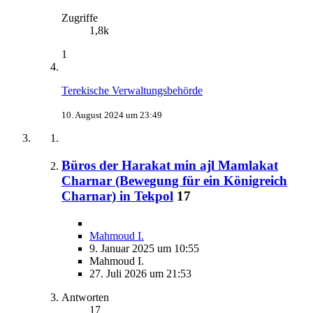
Zugriffe
1,8k
1
Terekische Verwaltungsbehörde
10. August 2024 um 23:49
Büros der Harakat min ajl Mamlakat
Charnar (Bewegung für ein Königreich
Charnar) in Tekpol
17
Mahmoud I.
9. Januar 2025 um 10:55
Mahmoud I.
27. Juli 2026 um 21:53
Antworten
17