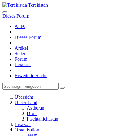
Terekistan
Dieses Forum
Alles
Dieses Forum
Artikel
Seiten
Forum
Lexikon
Erweiterte Suche
Übersicht
Unser Land
Aztheran
Drull
Ptschtanichastan
Lexikon
Organisation
Team