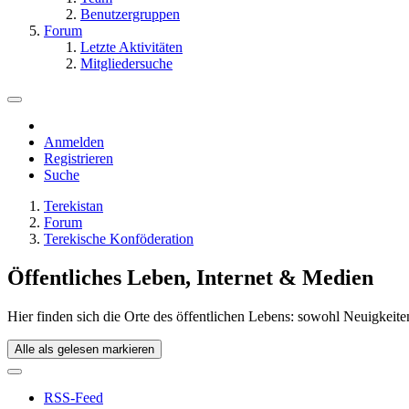
Benutzergruppen
Forum
Letzte Aktivitäten
Mitgliedersuche
Anmelden
Registrieren
Suche
Terekistan
Forum
Terekische Konföderation
Öffentliches Leben, Internet & Medien
Hier finden sich die Orte des öffentlichen Lebens: sowohl Neuigkeiten
Alle als gelesen markieren
RSS-Feed