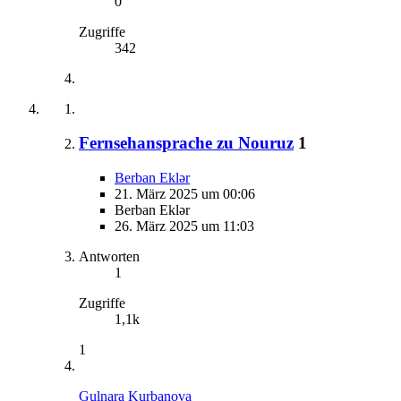
0
Zugriffe
342
Fernsehansprache zu Nouruz
1
Berban Eklər
21. März 2025 um 00:06
Berban Eklər
26. März 2025 um 11:03
Antworten
1
Zugriffe
1,1k
1
Gulnara Kurbanova