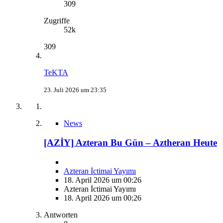
309
Zugriffe
52k
309
TeKTA
23. Juli 2026 um 23:35
News
[AZİY] Azteran Bu Gün – Aztheran Heute
Azteran İctimai Yayımı
18. April 2026 um 00:26
Azteran İctimai Yayımı
18. April 2026 um 00:26
Antworten