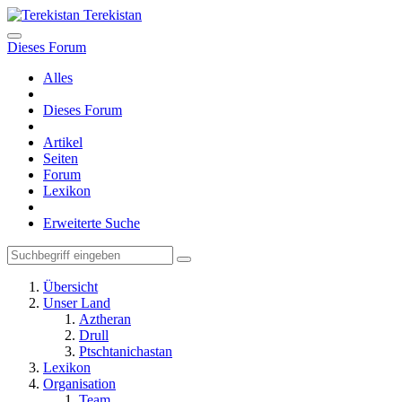
Terekistan
Dieses Forum
Alles
Dieses Forum
Artikel
Seiten
Forum
Lexikon
Erweiterte Suche
Übersicht
Unser Land
Aztheran
Drull
Ptschtanichastan
Lexikon
Organisation
Team