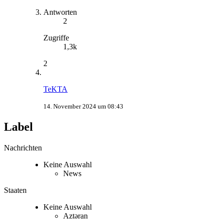
Antworten
2
Zugriffe
1,3k
2
TeKTA
14. November 2024 um 08:43
Label
Nachrichten
Keine Auswahl
News
Staaten
Keine Auswahl
Aztǝran