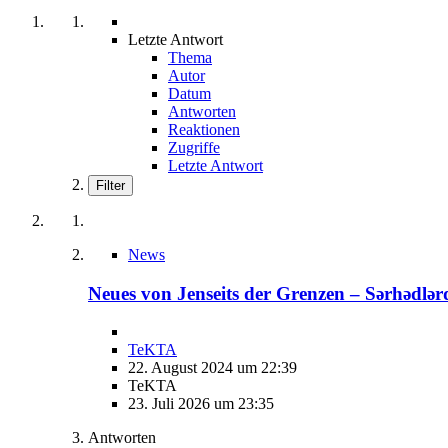
Letzte Antwort
Thema
Autor
Datum
Antworten
Reaktionen
Zugriffe
Letzte Antwort
Filter
News
Neues von Jenseits der Grenzen – Sərhədlər
TeKTA
22. August 2024 um 22:39
TeKTA
23. Juli 2026 um 23:35
Antworten