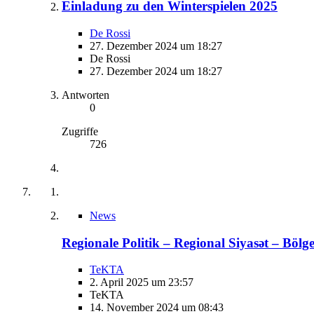
Einladung zu den Winterspielen 2025
De Rossi
27. Dezember 2024 um 18:27
De Rossi
27. Dezember 2024 um 18:27
Antworten
0
Zugriffe
726
News
Regionale Politik – Regional Siyasət – Bölge
TeKTA
2. April 2025 um 23:57
TeKTA
14. November 2024 um 08:43