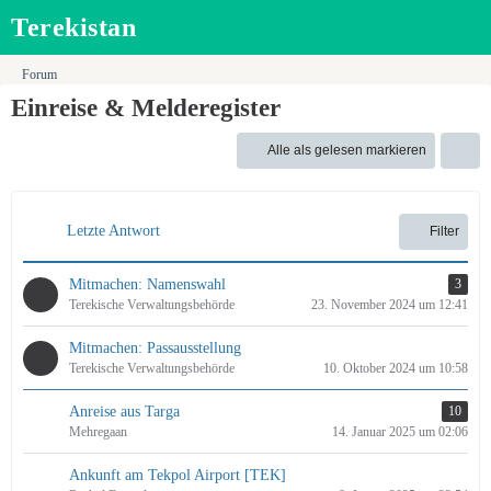
Terekistan
Forum
Einreise & Melderegister
Alle als gelesen markieren
Letzte Antwort
Filter
Mitmachen: Namenswahl
3
Terekische Verwaltungsbehörde
23. November 2024 um 12:41
Mitmachen: Passausstellung
Terekische Verwaltungsbehörde
10. Oktober 2024 um 10:58
Anreise aus Targa
10
Mehregaan
14. Januar 2025 um 02:06
Ankunft am Tekpol Airport [TEK]